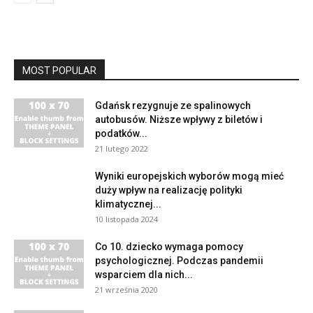
MOST POPULAR
Gdańsk rezygnuje ze spalinowych
autobusów. Niższe wpływy z biletów i
podatków...
21 lutego 2022
Wyniki europejskich wyborów mogą mieć
duży wpływ na realizację polityki
klimatycznej...
10 listopada 2024
Co 10. dziecko wymaga pomocy
psychologicznej. Podczas pandemii
wsparciem dla nich...
21 września 2020