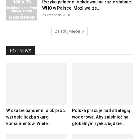
Ryzyko pełnego lockdownu na razie słabnie.
WHO w Polsce: Możliwe, że...
23 listopada 2020
Załaduj więcej
HOT NEWS
W czasie pandemii o 60 proc.
Polska pracuje nad strategią
wzrosła liczba skarg
wodorową. Aby zaistnieć na
konsumentów. Wiele...
globalnym rynku, będzie...