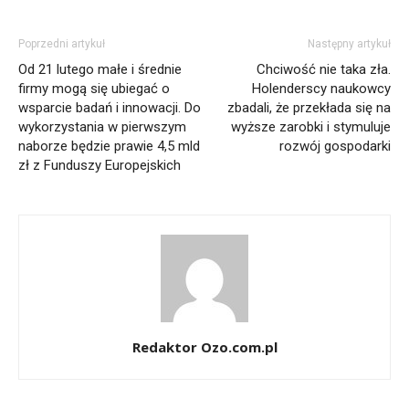
Poprzedni artykuł
Następny artykuł
Od 21 lutego małe i średnie
Chciwość nie taka zła.
firmy mogą się ubiegać o
Holenderscy naukowcy
wsparcie badań i innowacji. Do
zbadali, że przekłada się na
wykorzystania w pierwszym
wyższe zarobki i stymuluje
naborze będzie prawie 4,5 mld
rozwój gospodarki
zł z Funduszy Europejskich
Redaktor Ozo.com.pl