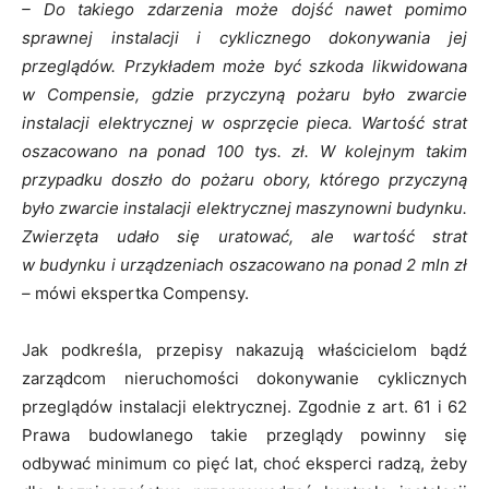
– Do takiego zdarzenia może dojść nawet pomimo
sprawnej instalacji i cyklicznego dokonywania jej
przeglądów. Przykładem może być szkoda likwidowana
w Compensie, gdzie przyczyną pożaru było zwarcie
instalacji elektrycznej w osprzęcie pieca. Wartość strat
oszacowano na ponad 100 tys. zł. W kolejnym takim
przypadku doszło do pożaru obory, którego przyczyną
było zwarcie instalacji elektrycznej maszynowni budynku.
Zwierzęta udało się uratować, ale wartość strat
w budynku i urządzeniach oszacowano na ponad 2 mln zł
–
mówi ekspertka Compensy.
Jak podkreśla, przepisy nakazują właścicielom bądź
zarządcom nieruchomości dokonywanie cyklicznych
przeglądów instalacji elektrycznej. Zgodnie z art. 61 i 62
Prawa budowlanego takie przeglądy powinny się
odbywać minimum co pięć lat, choć eksperci radzą, żeby