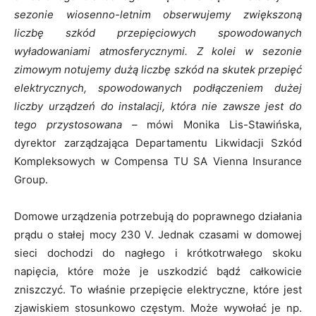
sezonie wiosenno-letnim obserwujemy zwiększoną
liczbę szkód przepięciowych spowodowanych
wyładowaniami atmosferycznymi. Z kolei w sezonie
zimowym notujemy dużą liczbę szkód na skutek przepięć
elektrycznych, spowodowanych podłączeniem dużej
liczby urządzeń do instalacji, która nie zawsze jest do
tego przystosowana –
mówi Monika Lis-Stawińska,
dyrektor zarządzająca Departamentu Likwidacji Szkód
Kompleksowych w Compensa TU SA Vienna Insurance
Group.
Domowe urządzenia potrzebują do poprawnego działania
prądu o stałej mocy 230 V. Jednak czasami w domowej
sieci dochodzi do nagłego i krótkotrwałego skoku
napięcia, które może je uszkodzić bądź całkowicie
zniszczyć. To właśnie przepięcie elektryczne, które jest
zjawiskiem stosunkowo częstym. Może wywołać je np.