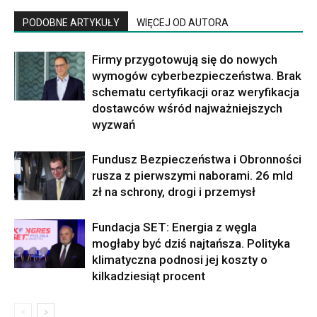
PODOBNE ARTYKUŁY
WIĘCEJ OD AUTORA
Firmy przygotowują się do nowych
wymogów cyberbezpieczeństwa. Brak
schematu certyfikacji oraz weryfikacja
dostawców wśród najważniejszych
wyzwań
Fundusz Bezpieczeństwa i Obronności
rusza z pierwszymi naborami. 26 mld
zł na schrony, drogi i przemysł
Fundacja SET: Energia z węgla
mogłaby być dziś najtańsza. Polityka
klimatyczna podnosi jej koszty o
kilkadziesiąt procent