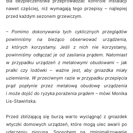
dla bezpieczeństwa przeprowadzać kontrole instalacji
nawet częściej, niż wymagają tego przepisy – najlepiej
przed każdym sezonem grzewczym.
– Pomimo dokonywania tych cyklicznych przeglądów
powinniśmy na bieżąco obserwować urządzenia,
z których korzystamy. Jeśli z nich nie korzystamy,
powinniśmy odłączać je od zasilania prądem. Natomiast
w przypadku urządzeń z metalowymi obudowami – jak
pralki czy lodówki – ważne jest, aby gniazdka miały
uziemienie. W przeciwnym razie w przypadku przepięcia
prąd popłynie przez metalową obudowę urządzenia
i może dojść do ryzyka porażenia prądem –
mówi Monika
Lis-Stawińska.
Przed zbliżającą się burzą warto wyciągnąć z gniazdek
wtyczki domowych urządzeń, które mogą ulec awarii po
uderzeniu pioruna. Sposobem na zminimalizowanie