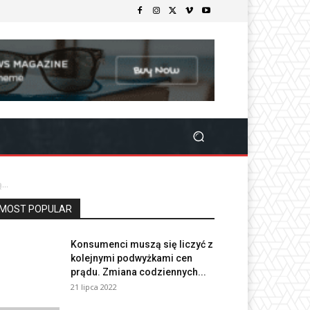
...
MOST POPULAR
Konsumenci muszą się liczyć z
kolejnymi podwyżkami cen
prądu. Zmiana codziennych...
21 lipca 2022