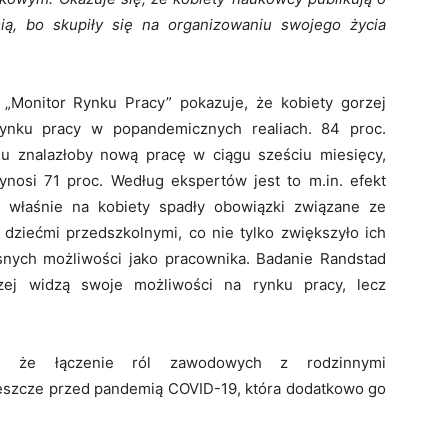
ią, bo skupiły się na organizowaniu swojego życia
 „Monitor Rynku Pracy” pokazuje, że kobiety gorzej
rynku pracy w popandemicznych realiach. 84 proc.
u znalazłoby nową pracę w ciągu sześciu miesięcy,
nosi 71 proc. Według ekspertów jest to m.in. efekt
 właśnie na kobiety spadły obowiązki związane ze
dziećmi przedszkolnymi, co nie tylko zwiększyło ich
snych możliwości jako pracownika. Badanie Randstad
rzej widzą swoje możliwości na rynku pracy, lecz
a, że łączenie ról zawodowych z rodzinnymi
eszcze przed pandemią COVID-19, która dodatkowo go