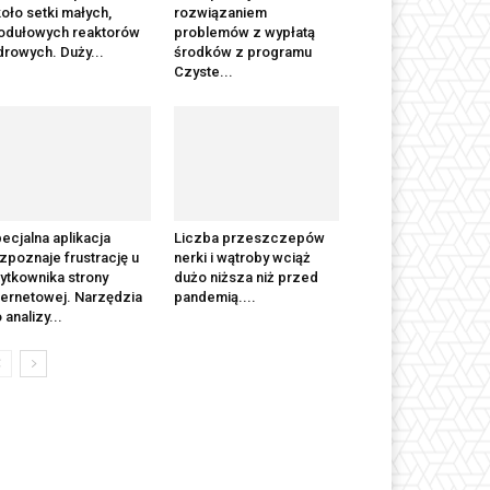
oło setki małych,
rozwiązaniem
odułowych reaktorów
problemów z wypłatą
drowych. Duży...
środków z programu
Czyste...
ecjalna aplikacja
Liczba przeszczepów
zpoznaje frustrację u
nerki i wątroby wciąż
ytkownika strony
dużo niższa niż przed
ternetowej. Narzędzia
pandemią....
 analizy...