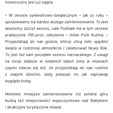
noworoczny jest już zajęta.
– W okresie sylwestrowo-świątecznym – jak co roku –
spodziewamy się bardzo dużego zainteresowania. To jest
absolutny szczyt sezonu, całe Podhale ma w tym okresie
praktycznie 100-proc. obłożenie –
mówi Piotr Kuźma. –
Przyjeżdżają do nas goście, którzy chcą miło spędzić
święta w rodzinnej atmosferze i celebrować Nowy Rok.
To jest też sam początek sezonu narciarskiego. Z uwagi
na coraz słabsze w ostatnich latach zimy w miastach
często zdarza się też, że przyjeżdżają do nas rodzice
z małymi dziećmi, żeby pokazać im, jak naprawdę
wygląda śnieg.
Niewiele mniejsze zainteresowanie niż polskie góry
budzą też miejscowości wypoczynkowe nad Bałtykiem
i atrakcyjne turystycznie miasta.