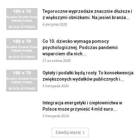
Tegoroczne wyprzedaże znacznie dłuższe i
z większymi obniżkami. Na jesień branża...
6 sierpnia 2020
Co 10. dziecko wymaga pomocy
psychologicznej. Podczas pandemii
wsparciem dla nich...
21 września 2020
Opłaty i podatki będą rosły. To konsekwencja
zwiększonych wydatków publicznych i...
5 listopada 2020
Integracja energetyki i ciepłownictwa w
Polsce może przynieść 4 mld euro...
3 listopada 2024
Załaduj więcej