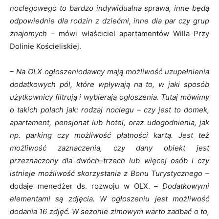
noclegowego to bardzo indywidualna sprawa, inne będą
odpowiednie dla rodzin z dziećmi, inne dla par czy grup
znajomych –
mówi właściciel apartamentów Willa Przy
Dolinie Kościeliskiej.
– Na OLX ogłoszeniodawcy mają możliwość uzupełnienia
dodatkowych pól, które wpływają na to, w jaki sposób
użytkownicy filtrują i wybierają ogłoszenia. Tutaj mówimy
o takich polach jak: rodzaj noclegu – czy jest to domek,
apartament, pensjonat lub hotel, oraz udogodnienia, jak
np. parking czy możliwość płatności kartą. Jest też
możliwość zaznaczenia, czy dany obiekt jest
przeznaczony dla dwóch–trzech lub więcej osób i czy
istnieje możliwość skorzystania z Bonu Turystycznego –
dodaje menedżer ds. rozwoju w OLX. –
Dodatkowymi
elementami są zdjęcia. W ogłoszeniu jest możliwość
dodania 16 zdjęć. W sezonie zimowym warto zadbać o to,