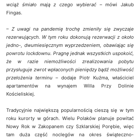
wciąż śmiało mają z czego wybierać –
mówi Jakub
Fingas.
– Z uwagi na pandemię trochę zmieniły się zwyczaje
rezerwujących. W tym roku dokonują rezerwacji z około
jedno-, dwumiesięcznym wyprzedzeniem, obawiając się
powrotu lockdownu. Pragnę jednak wszystkich uspokoić,
że w razie niemożliwości zrealizowania pobytu
przysługuje zwrot wpłaconych pieniędzy bądź możliwość
przełożenia terminu
– dodaje Piotr Kuźma, właściciel
apartamentów na wynajem Willa Przy Dolinie
Kościeliskiej.
Tradycyjnie największą popularnością cieszą się w tym
roku kurorty w górach. Wielu Polaków planuje powitać
Nowy Rok w Zakopanem czy Szklarskiej Porębie, więc
tam duża część noclegów na okres świąteczno-