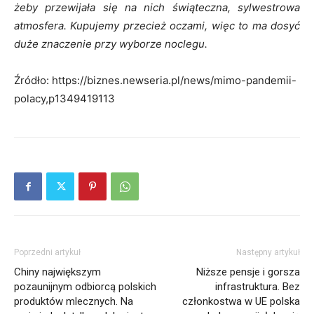
żeby przewijała się na nich świąteczna, sylwestrowa
atmosfera. Kupujemy przecież oczami, więc to ma dosyć
duże znaczenie przy wyborze noclegu.
Źródło: https://biznes.newseria.pl/news/mimo-pandemii-
polacy,p1349419113
Poprzedni artykuł
Następny artykuł
Chiny największym
Niższe pensje i gorsza
pozaunijnym odbiorcą polskich
infrastruktura. Bez
produktów mlecznych. Na
członkostwa w UE polska