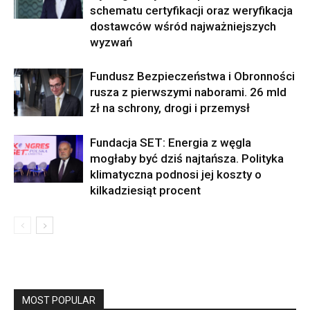
schematu certyfikacji oraz weryfikacja
dostawców wśród najważniejszych
wyzwań
Fundusz Bezpieczeństwa i Obronności
rusza z pierwszymi naborami. 26 mld
zł na schrony, drogi i przemysł
Fundacja SET: Energia z węgla
mogłaby być dziś najtańsza. Polityka
klimatyczna podnosi jej koszty o
kilkadziesiąt procent
MOST POPULAR