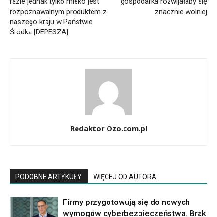
razie jednak tylko mleko jest
gospodarka rozwijałaby się
rozpoznawalnym produktem z
znacznie wolniej
naszego kraju w Państwie
Środka [DEPESZA]
Redaktor Ozo.com.pl
PODOBNE ARTYKUŁY
WIĘCEJ OD AUTORA
Firmy przygotowują się do nowych
wymogów cyberbezpieczeństwa. Brak