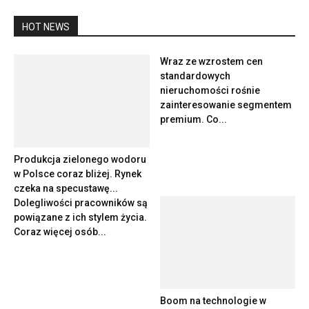
HOT NEWS
Wraz ze wzrostem cen
standardowych
nieruchomości rośnie
zainteresowanie segmentem
premium. Co...
Produkcja zielonego wodoru
w Polsce coraz bliżej. Rynek
czeka na specustawę...
Dolegliwości pracowników są
powiązane z ich stylem życia.
Coraz więcej osób...
Boom na technologie w