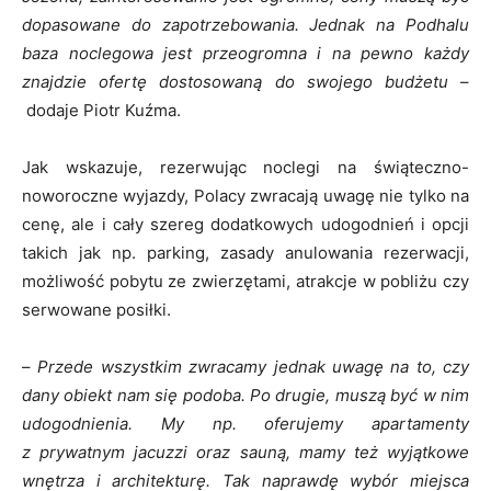
dopasowane do zapotrzebowania. Jednak na Podhalu
baza noclegowa jest przeogromna i na pewno każdy
znajdzie ofertę dostosowaną do swojego budżetu
–
dodaje Piotr Kuźma.
Jak wskazuje, rezerwując noclegi na świąteczno-
noworoczne wyjazdy, Polacy zwracają uwagę nie tylko na
cenę, ale i cały szereg dodatkowych udogodnień i opcji
takich jak np. parking, zasady anulowania rezerwacji,
możliwość pobytu ze zwierzętami, atrakcje w pobliżu czy
serwowane posiłki.
–
Przede wszystkim zwracamy jednak uwagę na to, czy
dany obiekt nam się podoba. Po drugie, muszą być w nim
udogodnienia. My np. oferujemy apartamenty
z prywatnym jacuzzi oraz sauną, mamy też wyjątkowe
wnętrza i architekturę. Tak naprawdę wybór miejsca