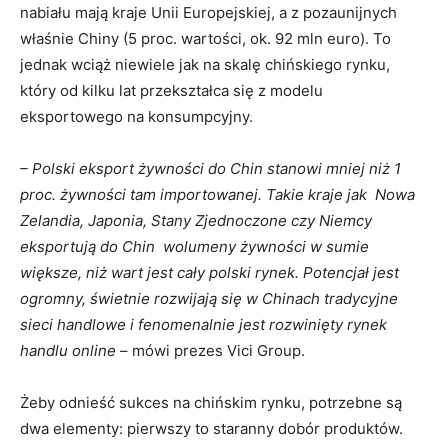
nabiału mają kraje Unii Europejskiej, a z pozaunijnych
właśnie Chiny (5 proc. wartości, ok. 92 mln euro). To
jednak wciąż niewiele jak na skalę chińskiego rynku,
który od kilku lat przekształca się z modelu
eksportowego na konsumpcyjny.
– Polski eksport żywności do Chin stanowi mniej niż 1
proc. żywności tam importowanej. Takie kraje jak Nowa
Zelandia, Japonia, Stany Zjednoczone czy Niemcy
eksportują do Chin wolumeny żywności w sumie
większe, niż wart jest cały polski rynek. Potencjał jest
ogromny, świetnie rozwijają się w Chinach tradycyjne
sieci handlowe i fenomenalnie jest rozwinięty rynek
handlu online
– mówi prezes Vici Group.
Żeby odnieść sukces na chińskim rynku, potrzebne są
dwa elementy: pierwszy to staranny dobór produktów.