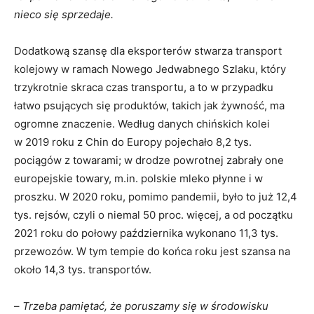
nieco się sprzedaje.
Dodatkową szansę dla eksporterów stwarza transport
kolejowy w ramach Nowego Jedwabnego Szlaku, który
trzykrotnie skraca czas transportu, a to w przypadku
łatwo psujących się produktów, takich jak żywność, ma
ogromne znaczenie. Według danych chińskich kolei
w 2019 roku z Chin do Europy pojechało 8,2 tys.
pociągów z towarami; w drodze powrotnej zabrały one
europejskie towary, m.in. polskie mleko płynne i w
proszku. W 2020 roku, pomimo pandemii, było to już 12,4
tys. rejsów, czyli o niemal 50 proc. więcej, a od początku
2021 roku do połowy października wykonano 11,3 tys.
przewozów. W tym tempie do końca roku jest szansa na
około 14,3 tys. transportów.
–
Trzeba pamiętać, że poruszamy się w środowisku