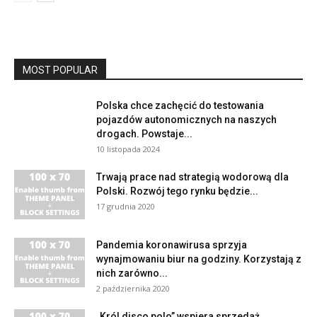
MOST POPULAR
Polska chce zachęcić do testowania
pojazdów autonomicznych na naszych
drogach. Powstaje...
10 listopada 2024
Trwają prace nad strategią wodorową dla
Polski. Rozwój tego rynku będzie...
17 grudnia 2020
Pandemia koronawirusa sprzyja
wynajmowaniu biur na godziny. Korzystają z
nich zarówno...
2 października 2020
„Król disco polo” wspiera sprzedaż