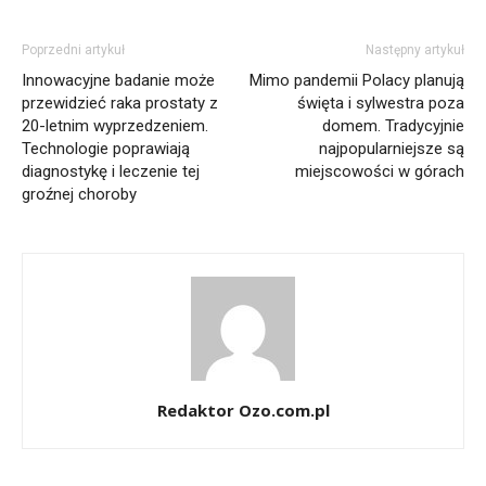
Poprzedni artykuł
Następny artykuł
Innowacyjne badanie może
Mimo pandemii Polacy planują
przewidzieć raka prostaty z
święta i sylwestra poza
20-letnim wyprzedzeniem.
domem. Tradycyjnie
Technologie poprawiają
najpopularniejsze są
diagnostykę i leczenie tej
miejscowości w górach
groźnej choroby
Redaktor Ozo.com.pl