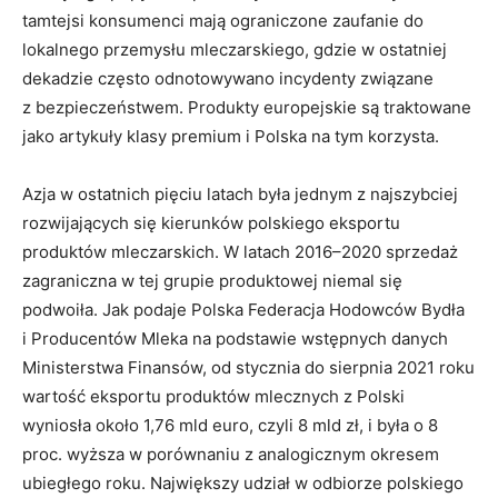
tamtejsi konsumenci mają ograniczone zaufanie do
lokalnego przemysłu mleczarskiego, gdzie w ostatniej
dekadzie często odnotowywano incydenty związane
z bezpieczeństwem. Produkty europejskie są traktowane
jako artykuły klasy premium i Polska na tym korzysta.
Azja w ostatnich pięciu latach była jednym z najszybciej
rozwijających się kierunków polskiego eksportu
produktów mleczarskich. W latach 2016–2020 sprzedaż
zagraniczna w tej grupie produktowej niemal się
podwoiła. Jak podaje Polska Federacja Hodowców Bydła
i Producentów Mleka na podstawie wstępnych danych
Ministerstwa Finansów, od stycznia do sierpnia 2021 roku
wartość eksportu produktów mlecznych z Polski
wyniosła około 1,76 mld euro, czyli 8 mld zł, i była o 8
proc. wyższa w porównaniu z analogicznym okresem
ubiegłego roku. Największy udział w odbiorze polskiego