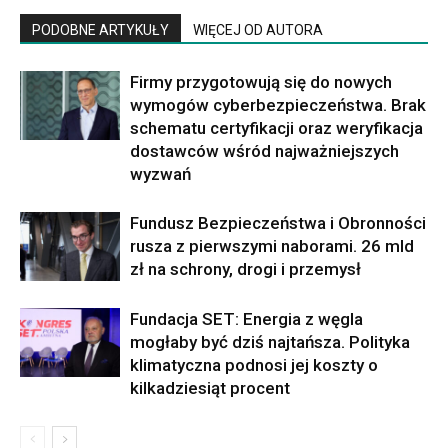
PODOBNE ARTYKUŁY
WIĘCEJ OD AUTORA
Firmy przygotowują się do nowych
wymogów cyberbezpieczeństwa. Brak
schematu certyfikacji oraz weryfikacja
dostawców wśród najważniejszych
wyzwań
Fundusz Bezpieczeństwa i Obronności
rusza z pierwszymi naborami. 26 mld
zł na schrony, drogi i przemysł
Fundacja SET: Energia z węgla
mogłaby być dziś najtańsza. Polityka
klimatyczna podnosi jej koszty o
kilkadziesiąt procent