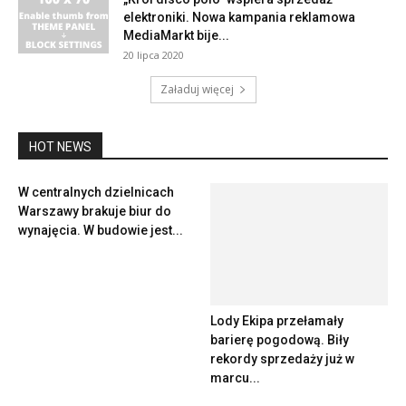
elektroniki. Nowa kampania reklamowa
MediaMarkt bije...
20 lipca 2020
Załaduj więcej
HOT NEWS
W centralnych dzielnicach
Warszawy brakuje biur do
wynajęcia. W budowie jest...
Lody Ekipa przełamały
barierę pogodową. Biły
rekordy sprzedaży już w
marcu...