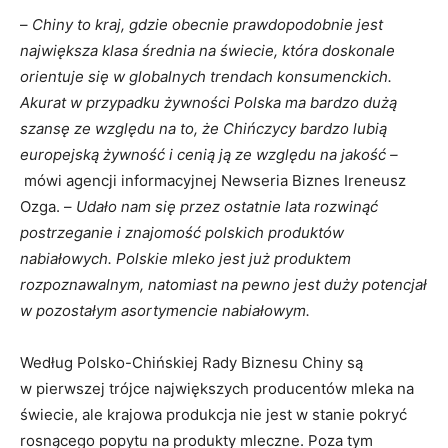
–
Chiny to kraj, gdzie obecnie prawdopodobnie jest
największa klasa średnia na świecie, która doskonale
orientuje się w globalnych trendach konsumenckich.
Akurat w przypadku żywności Polska ma bardzo dużą
szansę ze względu na to, że Chińczycy bardzo lubią
europejską żywność i cenią ją ze względu na jakość –
mówi agencji informacyjnej Newseria Biznes Ireneusz
Ozga. –
Udało nam się przez ostatnie lata rozwinąć
postrzeganie i znajomość polskich produktów
nabiałowych. Polskie mleko jest już produktem
rozpoznawalnym, natomiast na pewno jest duży potencjał
w pozostałym asortymencie nabiałowym.
Według Polsko-Chińskiej Rady Biznesu Chiny są
w pierwszej trójce największych producentów mleka na
świecie, ale krajowa produkcja nie jest w stanie pokryć
rosnącego popytu na produkty mleczne. Poza tym