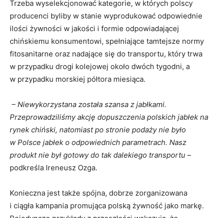
Trzeba wyselekcjonować kategorie, w których polscy
producenci byliby w stanie wyprodukować odpowiednie
ilości żywności w jakości i formie odpowiadającej
chińskiemu konsumentowi, spełniające tamtejsze normy
fitosanitarne oraz nadające się do transportu, który trwa
w przypadku drogi kolejowej około dwóch tygodni, a
w przypadku morskiej półtora miesiąca.
– Niewykorzystana została szansa z jabłkami.
Przeprowadziliśmy akcję dopuszczenia polskich jabłek na
rynek chiński, natomiast po stronie podaży nie było
w Polsce jabłek o odpowiednich parametrach. Nasz
produkt nie był gotowy do tak dalekiego transportu
–
podkreśla Ireneusz Ozga.
Konieczna jest także spójna, dobrze zorganizowana
i ciągła kampania promująca polską żywność jako markę.