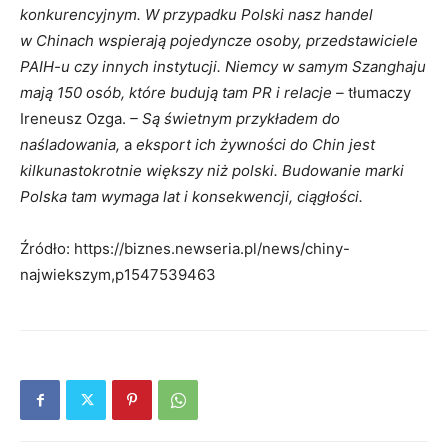
konkurencyjnym. W przypadku Polski nasz handel
w Chinach wspierają pojedyncze osoby, przedstawiciele
PAIH-u czy innych instytucji. Niemcy w samym Szanghaju
mają 150 osób, które budują tam PR i relacje –
tłumaczy
Ireneusz Ozga.
– Są świetnym przykładem do
naśladowania,
a
eksport ich żywności do Chin jest
kilkunastokrotnie większy niż polski. Budowanie marki
Polska tam wymaga lat i konsekwencji, ciągłości.
Źródło: https://biznes.newseria.pl/news/chiny-
najwiekszym,p1547539463