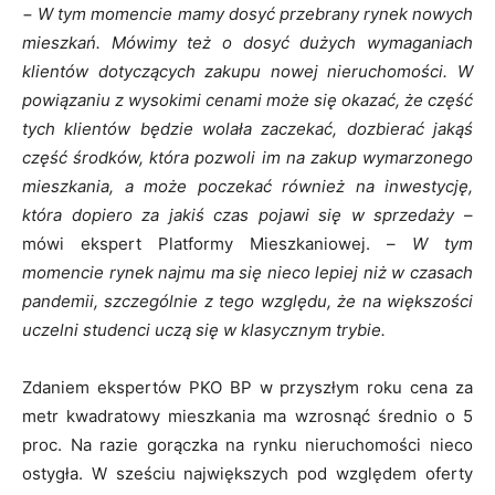
−
W tym momencie mamy dosyć przebrany rynek nowych
mieszkań. Mówimy też o dosyć dużych wymaganiach
klientów dotyczących zakupu nowej nieruchomości. W
powiązaniu z wysokimi cenami może się okazać, że część
tych klientów będzie wolała zaczekać, dozbierać jakąś
część środków, która pozwoli im na zakup wymarzonego
mieszkania, a może poczekać również na inwestycję,
która dopiero za jakiś czas pojawi się w sprzedaży
–
mówi ekspert Platformy Mieszkaniowej. –
W tym
momencie rynek najmu ma się nieco lepiej niż w czasach
pandemii, szczególnie z tego względu, że na większości
uczelni studenci uczą się w klasycznym trybie.
Zdaniem ekspertów PKO BP w przyszłym roku cena za
metr kwadratowy mieszkania ma wzrosnąć średnio o 5
proc. Na razie gorączka na rynku nieruchomości nieco
ostygła. W sześciu największych pod względem oferty