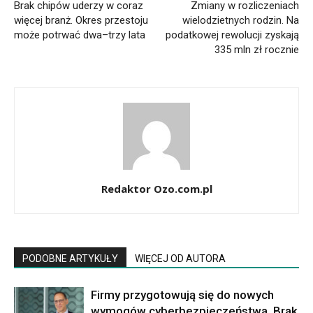
Brak chipów uderzy w coraz
Zmiany w rozliczeniach
więcej branż. Okres przestoju
wielodzietnych rodzin. Na
może potrwać dwa–trzy lata
podatkowej rewolucji zyskają
335 mln zł rocznie
Redaktor Ozo.com.pl
PODOBNE ARTYKUŁY
WIĘCEJ OD AUTORA
Firmy przygotowują się do nowych
wymogów cyberbezpieczeństwa. Brak