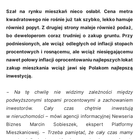
Szał na rynku mieszkań nieco osłabł. Cena metra
kwadratowego nie rośnie już tak szybko, lekko hamuje
również popyt. Z drugiej strony maleje również podaż,
bo deweloperom coraz trudniej o zakup gruntu. Przy
podniesionych, ale wciąż odległych od inflacji stopach
procentowych i rosnącemu, ale wciąż niesięgającemu
nawet połowy inflacji oprocentowaniu najlepszych lokat
zakup mieszkania wciąż jawi się Polakom najlepszą
inwestycją.
−
Na tę chwilę nie widzimy zależności między
podwyższonymi stopami procentowymi a zachowaniem
inwestorów. Cały czas chętnie inwestują
w nieruchomości –
mówi agencji informacyjnej Newseria
Biznes Marcin Sobieszek, ekspert Platformy
Mieszkaniowej. –
Trzeba pamiętać, że cały czas mamy