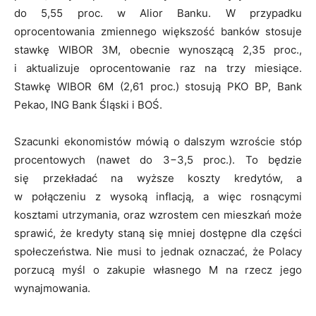
do 5,55 proc. w Alior Banku. W przypadku
oprocentowania zmiennego większość banków stosuje
stawkę WIBOR 3M, obecnie wynoszącą 2,35 proc.,
i aktualizuje oprocentowanie raz na trzy miesiące.
Stawkę WIBOR 6M (2,61 proc.) stosują PKO BP, Bank
Pekao, ING Bank Śląski i BOŚ.
Szacunki ekonomistów mówią o dalszym wzroście stóp
procentowych (nawet do 3−3,5 proc.). To będzie
się przekładać na wyższe koszty kredytów, a
w połączeniu z wysoką inflacją, a więc rosnącymi
kosztami utrzymania, oraz wzrostem cen mieszkań może
sprawić, że kredyty staną się mniej dostępne dla części
społeczeństwa. Nie musi to jednak oznaczać, że Polacy
porzucą myśl o zakupie własnego M na rzecz jego
wynajmowania.