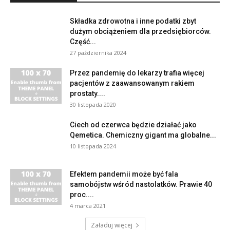
Składka zdrowotna i inne podatki zbyt
dużym obciążeniem dla przedsiębiorców.
Część...
27 października 2024
Przez pandemię do lekarzy trafia więcej
pacjentów z zaawansowanym rakiem
prostaty....
30 listopada 2020
Ciech od czerwca będzie działać jako
Qemetica. Chemiczny gigant ma globalne...
10 listopada 2024
Efektem pandemii może być fala
samobójstw wśród nastolatków. Prawie 40
proc....
4 marca 2021
Załaduj więcej