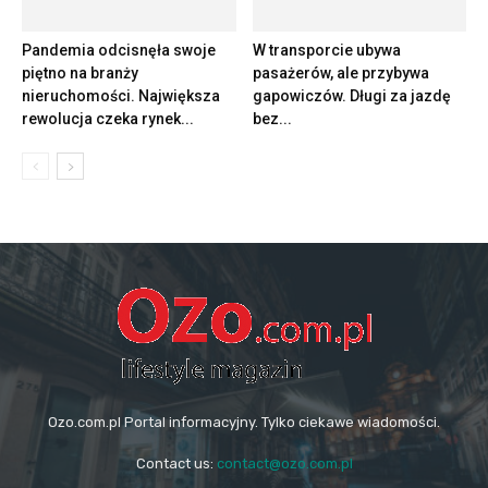
Pandemia odcisnęła swoje
W transporcie ubywa
piętno na branży
pasażerów, ale przybywa
nieruchomości. Największa
gapowiczów. Długi za jazdę
rewolucja czeka rynek...
bez...
Ozo.com.pl Portal informacyjny. Tylko ciekawe wiadomości.
Contact us:
contact@ozo.com.pl