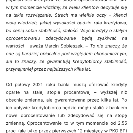
w tym momencie widzimy, że wielu klientów decyduje się
na takie rozwiązanie. Strach ma wielkie oczy – klienci
wolą wiedzieć, jakiej wysokości będzie rata kredytowa,
bo cenią sobie stabilność, stałość. Więc kredyty o stałym
oprocentowaniu zdecydowanie będą zyskiwać na
wartości –
uważa Marcin Sobieszek. −
To nie znaczy, że
one są bardziej opłacalne pod względem ekonomicznym,
ale to znaczy, że gwarantują kredytobiorcy stabilność,
przynajmniej przez najbliższych kilka lat.
Od połowy 2021 roku banki muszą oferować kredyty
oparte na stałej stopie procentowej – wyższej niż
obecnie zmienna, ale gwarantowana przez kilka lat. Po
ich upływie kredytobiorca będzie mógł ustalić z bankiem
nowe oprocentowanie lub zdecydować się na stopę
zmienną. Oprocentowanie to w tym momencie od 2,55
proc. (ale tylko przez pierwszych 12 miesięcy w PKO BP)