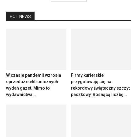
HOT NEWS
W czasie pandemii wzrosła
Firmy kurierskie
sprzedaż elektronicznych
przygotowują się na
wydań gazet. Mimo to
rekordowy świąteczny szczyt
wydawnictwa...
paczkowy. Rosnącą liczbę...