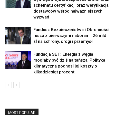
schematu certyfikacji oraz weryfikacja
dostawców wśród najważniejszych
wyzwań
Fundusz Bezpieczeństwa i Obronności
rusza z pierwszymi naborami. 26 mld
zł na schrony, drogi i przemysł
Fundacja SET: Energia z węgla
mogłaby być dziś najtańsza. Polityka
klimatyczna podnosi jej koszty o
kilkadziesiąt procent
MOST POPULAR