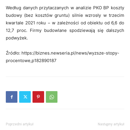
Według danych przytaczanych w analizie PKO BP koszty
budowy (bez kosztów gruntu) silnie wzrosły w trzecim
kwartale 2021 roku −
w zależności od obiektu od 6,6 do
12,7 proc. Firmy budowlane spodziewają się dalszych
podwyżek.
Źródło: https://biznes.newseria.pl/news/wyzsze-stopy-
procentowe,p182890187
Poprzedni artykuł
Następny artykuł