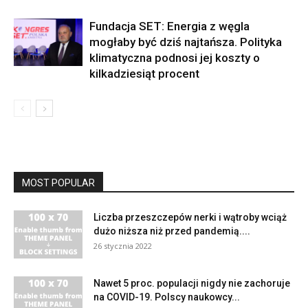
Fundacja SET: Energia z węgla
mogłaby być dziś najtańsza. Polityka
klimatyczna podnosi jej koszty o
kilkadziesiąt procent
MOST POPULAR
Liczba przeszczepów nerki i wątroby wciąż
dużo niższa niż przed pandemią....
26 stycznia 2022
Nawet 5 proc. populacji nigdy nie zachoruje
na COVID-19. Polscy naukowcy...