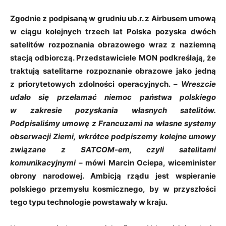
Zgodnie z podpisaną w grudniu ub.r. z Airbusem umową
w ciągu kolejnych trzech lat Polska pozyska dwóch
satelitów rozpoznania obrazowego wraz z naziemną
stacją odbiorczą. Przedstawiciele MON podkreślają, że
traktują satelitarne rozpoznanie obrazowe jako jedną
z priorytetowych zdolności operacyjnych. –
Wreszcie
udało się przełamać niemoc państwa polskiego
w zakresie pozyskania własnych satelitów.
Podpisaliśmy umowę z Francuzami na własne systemy
obserwacji Ziemi, wkrótce podpiszemy kolejne umowy
związane z SATCOM-em, czyli satelitami
komunikacyjnymi
– mówi Marcin Ociepa, wiceminister
obrony narodowej. Ambicją rządu jest wspieranie
polskiego przemysłu kosmicznego, by w przyszłości
tego typu technologie powstawały w kraju.