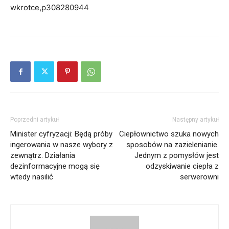
wkrotce,p308280944
Poprzedni artykuł
Następny artykuł
Minister cyfryzacji: Będą próby
Ciepłownictwo szuka nowych
ingerowania w nasze wybory z
sposobów na zazielenianie.
zewnątrz. Działania
Jednym z pomysłów jest
dezinformacyjne mogą się
odzyskiwanie ciepła z
wtedy nasilić
serwerowni