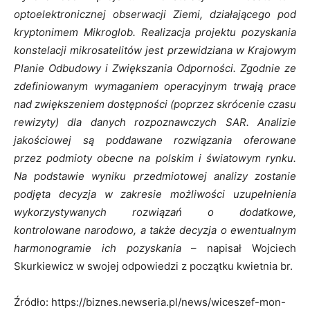
optoelektronicznej obserwacji Ziemi, działającego pod
kryptonimem Mikroglob. Realizacja projektu pozyskania
konstelacji mikrosatelitów jest przewidziana w Krajowym
Planie Odbudowy i Zwiększania Odporności. Zgodnie ze
zdefiniowanym wymaganiem operacyjnym trwają prace
nad zwiększeniem dostępności (poprzez skrócenie czasu
rewizyty) dla danych rozpoznawczych SAR. Analizie
jakościowej są poddawane rozwiązania oferowane
przez podmioty obecne na polskim i światowym rynku.
Na podstawie wyniku przedmiotowej analizy zostanie
podjęta decyzja w zakresie możliwości uzupełnienia
wykorzystywanych rozwiązań o dodatkowe,
kontrolowane narodowo, a także decyzja o ewentualnym
harmonogramie ich pozyskania
– napisał Wojciech
Skurkiewicz w swojej odpowiedzi z początku kwietnia br.
Źródło: https://biznes.newseria.pl/news/wiceszef-mon-