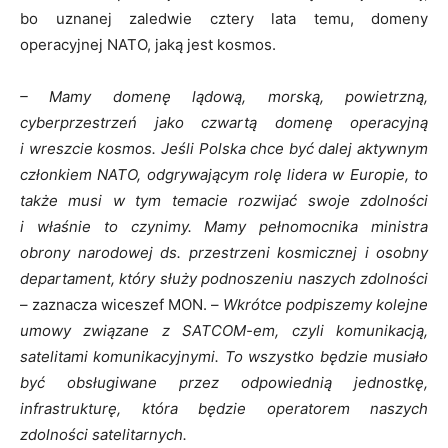
bo uznanej zaledwie cztery lata temu, domeny
operacyjnej NATO, jaką jest kosmos.
– Mamy domenę lądową, morską, powietrzną,
cyberprzestrzeń jako czwartą domenę operacyjną
i wreszcie kosmos. Jeśli Polska chce być dalej aktywnym
członkiem NATO, odgrywającym rolę lidera w Europie, to
także musi w tym temacie rozwijać swoje zdolności
i właśnie to czynimy. Mamy pełnomocnika ministra
obrony narodowej ds. przestrzeni kosmicznej i osobny
departament, który służy podnoszeniu naszych zdolności
– zaznacza wiceszef MON. –
Wkrótce podpiszemy kolejne
umowy związane z SATCOM-em, czyli komunikacją,
satelitami komunikacyjnymi. To wszystko będzie musiało
być obsługiwane przez odpowiednią jednostkę,
infrastrukturę, która będzie operatorem naszych
zdolności satelitarnych.