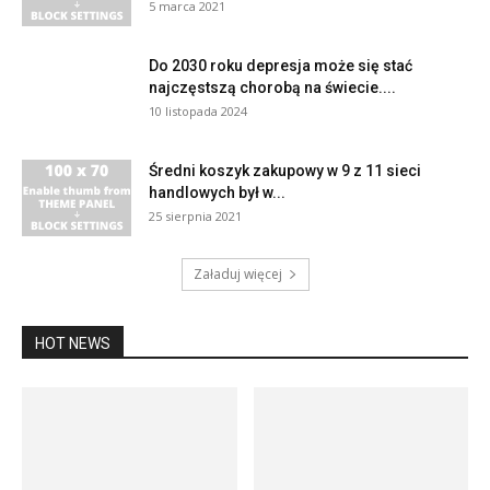
5 marca 2021
Do 2030 roku depresja może się stać
najczęstszą chorobą na świecie....
10 listopada 2024
Średni koszyk zakupowy w 9 z 11 sieci
handlowych był w...
25 sierpnia 2021
Załaduj więcej
HOT NEWS