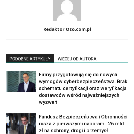
Redaktor Ozo.com.pl
PODOBNE ARTYKUŁY
WIĘCEJ OD AUTORA
Firmy przygotowują się do nowych
wymogów cyberbezpieczeństwa. Brak
schematu certyfikacji oraz weryfikacja
dostawców wśród najważniejszych
wyzwań
Fundusz Bezpieczeństwa i Obronności
rusza z pierwszymi naborami. 26 mld
zł na schrony, drogi i przemysł