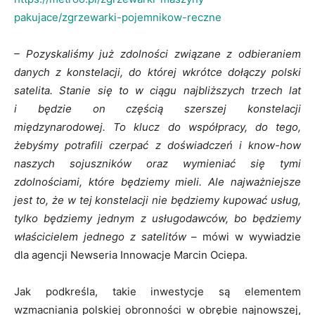
pakujace/zgrzewarki-pojemnikow-reczne
– Pozyskaliśmy już zdolności związane z odbieraniem
danych z konstelacji, do której wkrótce dołączy polski
satelita. Stanie się to w ciągu najbliższych trzech lat
i będzie on częścią szerszej konstelacji
międzynarodowej. To klucz do współpracy, do tego,
żebyśmy potrafili czerpać z doświadczeń i know-how
naszych sojuszników oraz wymieniać się tymi
zdolnościami, które będziemy mieli. Ale najważniejsze
jest to, że w tej konstelacji nie będziemy kupować usług,
tylko będziemy jednym z usługodawców, bo będziemy
właścicielem jednego z satelitów
– mówi w wywiadzie
dla agencji Newseria Innowacje Marcin Ociepa.
Jak podkreśla, takie inwestycje są elementem
wzmacniania polskiej obronności w obrębie najnowszej,