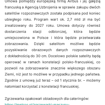
Umowa pomiędzy europejską firmą Airbus i jej gałęzią
francuską a Agencją Uzbrojenia w sprawie zakupu dwóch
satelitów rozpoznawczych została podpisana pod koniec
ubiegłego roku. Program wart ok. 2,7 mld zł ma być
zrealizowany do 2027 roku. Umowa dotyczy również
dostarczenia stacji odbiorczej, która będzie
umiejscowiona w Polsce i która będzie przetwarzała
zobrazowania. Dzięki satelitom możliwe będzie
pozyskiwanie obrazowych danych rozpoznawczych
z dokładnością do 30 cm. Docelowo polskie satelity będą
operować w ramach konstelacji polsko-francuskiej, co
pozwoli na zobrazowanie znacznie większego obszaru
Ziemi, niż jest to możliwe w przypadku jednego państwa.
Zgodnie z umową już teraz – od 1 stycznia br. – możemy
natomiast korzystać z konstelacji francuskiej.
Zgrzewarka opakowań obiadowych dla cateringów:
https://metroo.pl/zgrzewarki-maszyny-