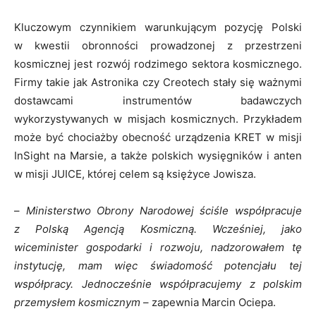
Kluczowym czynnikiem warunkującym pozycję Polski
w kwestii obronności prowadzonej z przestrzeni
kosmicznej jest rozwój rodzimego sektora kosmicznego.
Firmy takie jak Astronika czy Creotech stały się ważnymi
dostawcami instrumentów badawczych
wykorzystywanych w misjach kosmicznych. Przykładem
może być chociażby obecność urządzenia KRET w misji
InSight na Marsie, a także polskich wysięgników i anten
w misji JUICE, której celem są księżyce Jowisza.
–
Ministerstwo Obrony Narodowej ściśle współpracuje
z Polską Agencją Kosmiczną. Wcześniej, jako
wiceminister gospodarki i rozwoju, nadzorowałem tę
instytucję, mam więc świadomość potencjału tej
współpracy. Jednocześnie współpracujemy z polskim
przemysłem kosmicznym
– zapewnia Marcin Ociepa.