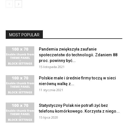
MOST POPULAR
Pandemia zwiększyła zaufanie
społeczeństw do technologii. Zdaniem 88
proc. powinny być...
15 listopada 2021
Polskie małe i średnie firmy toczą w sieci
nierówną walkę z...
11 stycznia 2021
Statystyczny Polak nie potrafi żyć bez
telefonu komórkowego. Korzysta z niego...
15 lipca 2020