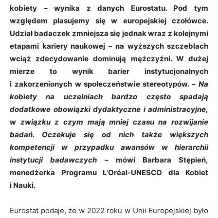
kobiety – wynika z danych Eurostatu. Pod tym
względem plasujemy się w europejskiej czołówce.
Udział badaczek zmniejsza się jednak wraz z kolejnymi
etapami kariery naukowej – na wyższych szczeblach
wciąż zdecydowanie dominują mężczyźni. W dużej
mierze to wynik barier instytucjonalnych
i zakorzenionych w społeczeństwie stereotypów. –
Na
kobiety na uczelniach bardzo często spadają
dodatkowe obowiązki dydaktyczne i administracyjne,
w związku z czym mają mniej czasu na rozwijanie
badań. Oczekuje się od nich także większych
kompetencji w przypadku awansów w hierarchii
instytucji badawczych
– mówi Barbara Stępień,
menedżerka Programu L’
Oréal-UNESCO dla Kobiet
i Nauki.
Eurostat podaje, że w 2022 roku w Unii Europejskiej było