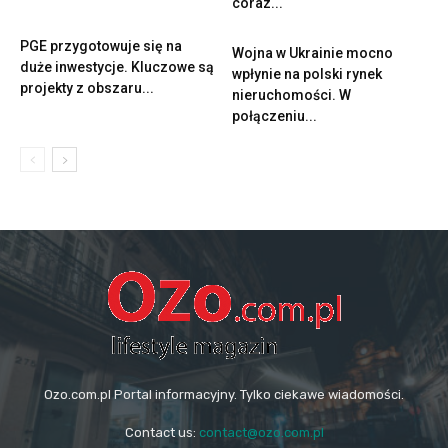
Ozo.com.pl Portal informacyjny. Tylko ciekawe wiadomości.
Contact us:
contact@ozo.com.pl
© Copyright - Ozo.com.pl