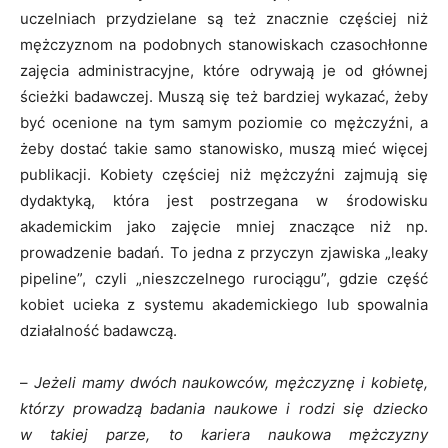
uczelniach przydzielane są też znacznie częściej niż
mężczyznom na podobnych stanowiskach czasochłonne
zajęcia administracyjne, które odrywają je od głównej
ścieżki badawczej. Muszą się też bardziej wykazać, żeby
być ocenione na tym samym poziomie co mężczyźni, a
żeby dostać takie samo stanowisko, muszą mieć więcej
publikacji. Kobiety częściej niż mężczyźni zajmują się
dydaktyką, która jest postrzegana w środowisku
akademickim jako zajęcie mniej znaczące niż np.
prowadzenie badań. To jedna z przyczyn zjawiska „leaky
pipeline”, czyli „nieszczelnego rurociągu”, gdzie część
kobiet ucieka z systemu akademickiego lub spowalnia
działalność badawczą.
–
Jeżeli mamy dwóch naukowców, mężczyznę i kobietę,
którzy prowadzą badania naukowe i rodzi się dziecko
w takiej parze, to kariera naukowa mężczyzny