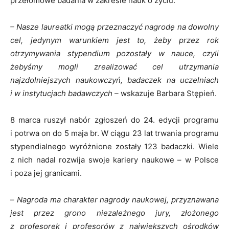
przełomowe badania w zakresie nauk o życiu.
– Nasze laureatki mogą przeznaczyć nagrodę na dowolny
cel, jedynym warunkiem jest to, żeby przez rok
otrzymywania stypendium pozostały w nauce, czyli
żebyśmy mogli zrealizować cel utrzymania
najzdolniejszych naukowczyń, badaczek na uczelniach
i w instytucjach badawczych –
wskazuje Barbara Stępień.
8 marca ruszył nabór zgłoszeń do 24. edycji programu
i potrwa on do 5 maja br. W ciągu 23 lat trwania programu
stypendialnego wyróżnione zostały 123 badaczki. Wiele
z nich nadal rozwija swoje kariery naukowe – w Polsce
i poza jej granicami.
–
Nagroda ma charakter nagrody naukowej, przyznawana
jest przez grono niezależnego jury, złożonego
z profesorek i profesorów z największych ośrodków