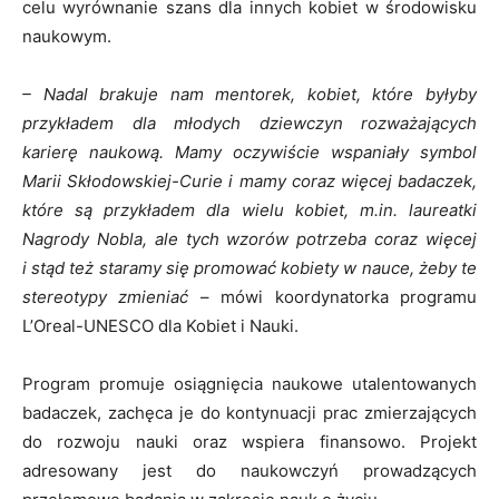
celu wyrównanie szans dla innych kobiet w środowisku
naukowym.
– Nadal brakuje nam mentorek, kobiet, które byłyby
przykładem dla młodych dziewczyn rozważających
karierę naukową. Mamy oczywiście wspaniały symbol
Marii Skłodowskiej-Curie i mamy coraz więcej badaczek,
które są przykładem dla wielu kobiet, m.in. laureatki
Nagrody Nobla, ale tych wzorów potrzeba coraz więcej
i stąd też staramy się promować kobiety w nauce, żeby te
stereotypy zmieniać
– mówi koordynatorka programu
L’Oreal-UNESCO dla Kobiet i Nauki.
Program promuje osiągnięcia naukowe utalentowanych
badaczek, zachęca je do kontynuacji prac zmierzających
do rozwoju nauki oraz wspiera finansowo. Projekt
adresowany jest do naukowczyń prowadzących