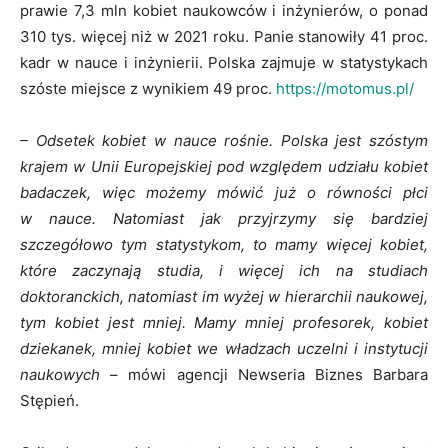
prawie 7,3 mln kobiet naukowców i inżynierów, o ponad
310 tys. więcej niż w 2021 roku. Panie stanowiły 41 proc.
kadr w nauce i inżynierii. Polska zajmuje w statystykach
szóste miejsce z wynikiem 49 proc.
https://motomus.pl/
– Odsetek kobiet w nauce rośnie. Polska jest szóstym
krajem w Unii Europejskiej pod względem udziału kobiet
badaczek, więc możemy mówić już o równości płci
w nauce. Natomiast jak przyjrzymy się bardziej
szczegółowo tym statystykom, to mamy więcej kobiet,
które zaczynają studia, i więcej ich na studiach
doktoranckich, natomiast im wyżej w hierarchii naukowej,
tym kobiet jest mniej. Mamy mniej profesorek, kobiet
dziekanek, mniej kobiet we władzach uczelni i instytucji
naukowych
– mówi agencji Newseria Biznes Barbara
Stępień.