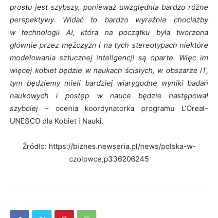
prostu jest szybszy, ponieważ uwzględnia bardzo różne
perspektywy. Widać to bardzo wyraźnie chociażby
w technologii AI, która na początku była tworzona
głównie przez mężczyzn i na tych stereotypach niektóre
modelowania sztucznej inteligencji są oparte. Więc im
więcej kobiet będzie w naukach ścisłych, w obszarze IT,
tym będziemy mieli bardziej wiarygodne wyniki badań
naukowych i postęp w nauce będzie następował
szybciej
– ocenia koordynatorka programu L’Oreal-
UNESCO dla Kobiet i Nauki.
Źródło: https://biznes.newseria.pl/news/polska-w-
czolowce,p336206245