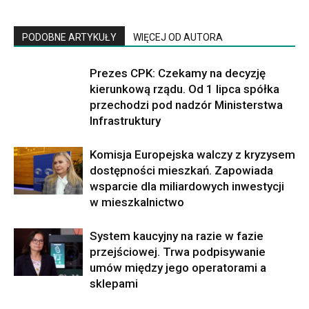
PODOBNE ARTYKUŁY
WIĘCEJ OD AUTORA
Prezes CPK: Czekamy na decyzję
kierunkową rządu. Od 1 lipca spółka
przechodzi pod nadzór Ministerstwa
Infrastruktury
Komisja Europejska walczy z kryzysem
dostępności mieszkań. Zapowiada
wsparcie dla miliardowych inwestycji
w mieszkalnictwo
System kaucyjny na razie w fazie
przejściowej. Trwa podpisywanie
umów między jego operatorami a
sklepami