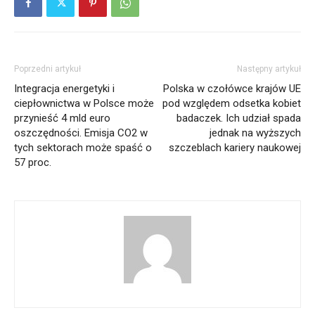
Poprzedni artykuł
Następny artykuł
Integracja energetyki i
Polska w czołówce krajów UE
ciepłownictwa w Polsce może
pod względem odsetka kobiet
przynieść 4 mld euro
badaczek. Ich udział spada
oszczędności. Emisja CO2 w
jednak na wyższych
tych sektorach może spaść o
szczeblach kariery naukowej
57 proc.