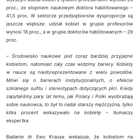
proc., ze stopniem naukowym doktora habilitowanego –
41,5 proc. W sektorze przedsiębiorstw dysproporcje są
jeszcze większe: udział kobiet w grupie profesorów
wynosi 18 proc., a w grupie doktorów habilitowanych – 29
proc.
–
Środowisko naukowe jest coraz bardziej przyjazne
kobietom, natomiast cały czas widzimy bariery. Kobiety
w nauce są niedoreprezentowane z wielu powodów.
Mówi się o barierach instytucjonalnych, o efekcie
szklanego sufitu i stereotypach dotyczących płci. Kiedy
zapytaliśmy parę lat temu, jak Polacy i Polki wyobrażają
sobie naukowca, to był to nadal starszy mężczyzna, tylko
kilka procent wskazywało na kobietę
– tłumaczy
ekspertka.
Badanie dr Ewy Krause wskazuje, że kobietom na