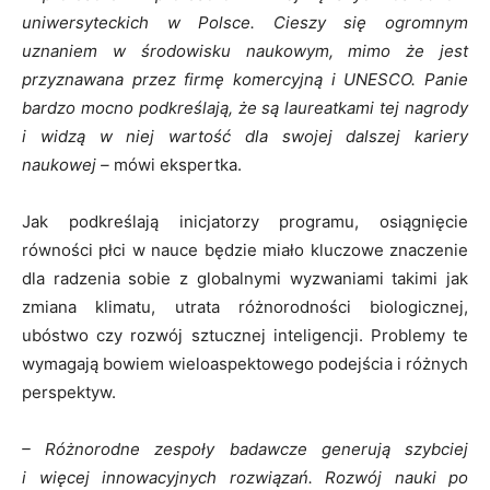
uniwersyteckich w Polsce. Cieszy się ogromnym
uznaniem w środowisku naukowym, mimo że jest
przyznawana przez firmę komercyjną i UNESCO. Panie
bardzo mocno podkreślają, że są laureatkami tej nagrody
i widzą w niej wartość dla
swojej
dalszej kariery
naukowej –
mówi ekspertka.
Jak podkreślają inicjatorzy programu, osiągnięcie
równości płci w nauce będzie miało kluczowe znaczenie
dla radzenia sobie z globalnymi wyzwaniami takimi jak
zmiana klimatu, utrata różnorodności biologicznej,
ubóstwo czy rozwój sztucznej inteligencji. Problemy te
wymagają bowiem wieloaspektowego podejścia i różnych
perspektyw.
– Różnorodne zespoły badawcze generują szybciej
i więcej innowacyjnych rozwiązań. Rozwój nauki po