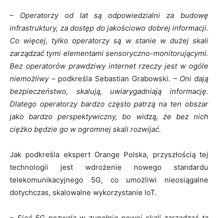
– Operatorzy od lat są odpowiedzialni za budowę
infrastruktury, za dostęp do jakościowo dobrej informacji.
Co więcej, tylko operatorzy są w stanie w dużej skali
zarządzać tymi elementami sensoryczno-monitorującymi.
Bez operatorów prawdziwy internet rzeczy jest w ogóle
niemożliwy –
podkreśla Sebastian Grabowski.
– Oni dają
bezpieczeństwo, skalują, uwiarygadniają informację.
Dlatego operatorzy bardzo często patrzą na ten obszar
jako bardzo perspektywiczny, bo widzą, że bez nich
ciężko będzie go w ogromnej skali rozwijać.
Jak podkreśla ekspert Orange Polska, przyszłością tej
technologii jest wdrożenie nowego standardu
telekomunikacyjnego 5G, co umożliwi nieosiągalne
dotychczas, skalowalne wykorzystanie IoT.
– Sieć 5G pozwala w zupełnie nowej skali zarządzać tą