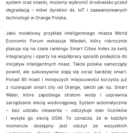
system oraz miasto, możemy wybronić środowisko przed
degradacją –
mówi dyrektor ds. IoT i zaawansowanych
technologii w Orange Polska.
Jako modelowy przykład inteligentnego miasta World
Economic Forum wskazuje Wiedeń, który rokrocznie
plasuje się na czele rankingu Smart Cities Index za swój
integracyjny i oparty na współpracy sposób podejścia do
inicjatyw inteligentnych miast. Także polskie samorządy
powoli, ale sukcesywnie stają się coraz bardziej smart.
Ponad 80 miast i mniejszych miejscowości korzysta już
z rozwiązań smart city od Orange, takich jak np. Smart
Water, które zapobiega stratom wody i usprawnia
zarządzanie siecią wodociągową. System automatycznie
– bez udziału inkasenta – odczytuje stan liczników
i wysyła go siecią GSM. To oznacza, że w każdym
momencie dostępny jest odczyt ze wszystkich