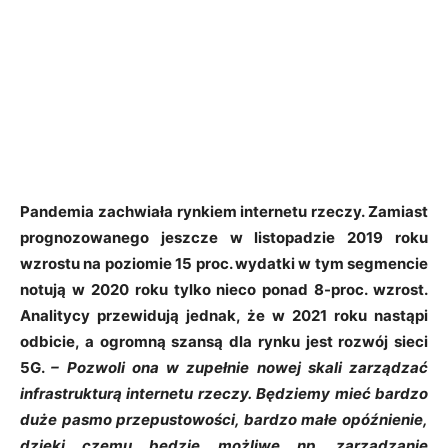
Pandemia zachwiała rynkiem internetu rzeczy. Zamiast
prognozowanego jeszcze w listopadzie 2019 roku
wzrostu na poziomie 15 proc. wydatki w tym segmencie
notują w 2020 roku tylko nieco ponad 8-proc. wzrost.
Analitycy przewidują jednak, że w 2021 roku nastąpi
odbicie, a ogromną szansą dla rynku jest rozwój sieci
5G.
– Pozwoli ona w zupełnie nowej skali zarządzać
infrastrukturą internetu rzeczy. Będziemy mieć bardzo
duże pasmo przepustowości, bardzo małe opóźnienie,
dzięki czemu będzie możliwe np. zarządzanie