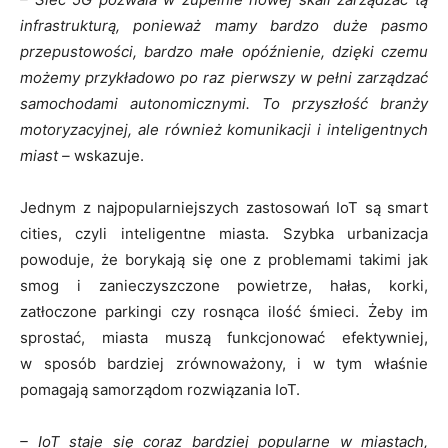
infrastrukturą, ponieważ mamy bardzo duże pasmo
przepustowości, bardzo małe opóźnienie, dzięki czemu
możemy przykładowo po raz pierwszy w pełni zarządzać
samochodami autonomicznymi. To przyszłość branży
motoryzacyjnej, ale również komunikacji i inteligentnych
miast –
wskazuje.
Jednym z najpopularniejszych zastosowań IoT są smart
cities, czyli inteligentne miasta. Szybka urbanizacja
powoduje, że borykają się one z problemami takimi jak
smog i zanieczyszczone powietrze, hałas, korki,
zatłoczone parkingi czy rosnąca ilość śmieci. Żeby im
sprostać, miasta muszą funkcjonować efektywniej,
w sposób bardziej zrównoważony, i w tym właśnie
pomagają samorządom rozwiązania IoT.
– IoT staje się coraz bardziej popularne w miastach,