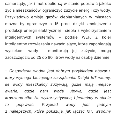
samorządy, jak i metropolie są w stanie poprawić jakość
życia mieszkańców, ograniczyć zużycie energii czy wody.
Przykładowo emisję gazów cieplarnianych w miastach
można by ograniczyć o 15 proc. dzięki zmniejszeniu
produkcji energii elektrycznej i ciepła z wykorzystaniem
inteligentnych systemów – podaje WEF. Z kolei
inteligentne rozwiązania nawadniające, które zapobiegają
wyciekom wody i monitorują jej zużycie, mogą
zaoszczędzić od 25 do 80 litrów wody na osobę dziennie.
– Gospodarka wodna jest dobrym przykładem obszaru,
który wymaga bieżącego zarządzania. Dzięki IoT wiemy,
ile wody mieszkańcy zużywają, gdzie mają miejsce
awarie, gdzie nam woda ubywa, gdzie jest
kradziona albo źle wykorzystywana, i jesteśmy w stanie
to poprawić. Przykład wody jest jednym
z najlepszych, które pokazują, jak łącząc IoT, wspólny