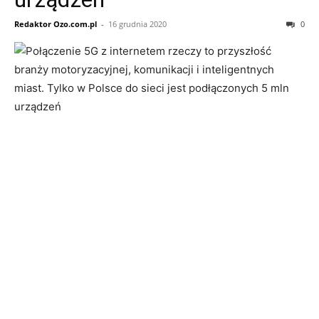
Redaktor Ozo.com.pl
-
16 grudnia 2020
0