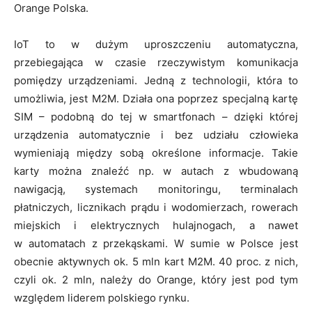
Orange Polska.
IoT to w dużym uproszczeniu automatyczna,
przebiegająca w czasie rzeczywistym komunikacja
pomiędzy urządzeniami. Jedną z technologii, która to
umożliwia, jest M2M. Działa ona poprzez specjalną kartę
SIM – podobną do tej w smartfonach – dzięki której
urządzenia automatycznie i bez udziału człowieka
wymieniają między sobą określone informacje. Takie
karty można znaleźć np. w autach z wbudowaną
nawigacją, systemach monitoringu, terminalach
płatniczych, licznikach prądu i wodomierzach, rowerach
miejskich i elektrycznych hulajnogach, a nawet
w automatach z przekąskami. W sumie w Polsce jest
obecnie aktywnych ok. 5 mln kart M2M. 40 proc. z nich,
czyli ok. 2 mln, należy do Orange, który jest pod tym
względem liderem polskiego rynku.