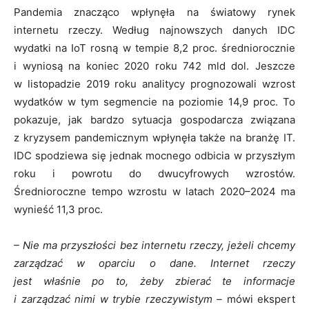
Pandemia znacząco wpłynęła na światowy rynek
internetu rzeczy. Według najnowszych danych IDC
wydatki na IoT rosną w tempie 8,2 proc. średniorocznie
i wyniosą na koniec 2020 roku 742 mld dol. Jeszcze
w listopadzie 2019 roku analitycy prognozowali wzrost
wydatków w tym segmencie na poziomie 14,9 proc. To
pokazuje, jak bardzo sytuacja gospodarcza związana
z kryzysem pandemicznym wpłynęła także na branżę IT.
IDC spodziewa się jednak mocnego odbicia w przyszłym
roku i powrotu do dwucyfrowych wzrostów.
Średnioroczne tempo wzrostu w latach 2020–2024 ma
wynieść 11,3 proc.
– Nie ma przyszłości bez internetu rzeczy, jeżeli chcemy
zarządzać w oparciu o dane. Internet rzeczy
jest właśnie po to, żeby zbierać te informacje
i zarządzać nimi w trybie rzeczywistym –
mówi ekspert