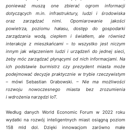
ponieważ muszą one zbierać ogrom informacji
dotyczących m.in. infrastruktury, ludzi i środowiska
oraz zarządzać nimi. Opomiarowanie jakości
powietrza, poziomu hałasu, dostęp do gospodarki
zarządzania wodą, ciepłem i światłem, ale również
interakcje z mieszkańcami – to wszystko jest niczym
innym jak włączeniem ludzi i urządzeń do jednej sieci,
żeby móc zarządzać płynącymi od nich informacjami. Na
ich podstawie burmistrz czy prezydent miasta może
podejmować decyzje praktycznie w trybie rzeczywistym
– mówi Sebastian Grabowski.
– Nie ma możliwości
rozwoju nowoczesnego miasta bez zrozumienia
i wdrożenia narzędzi IoT.
Według danych World Economic Forum w 2022 roku
wydatki na rozwój inteligentnych miast osiągną poziom
158 mld dol. Dzięki innowacjom zarówno małe