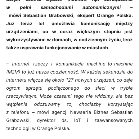
w pełni samochodami autonomicznymi –
mówi Sebastian Grabowski, ekspert Orange Polska.
Już teraz IoT umożliwia komunikację między
urządzeniami, co w coraz większym stopniu jest
wykorzystywane w domach, w codziennym życiu, lecz
także usprawnia funkcjonowanie w miastach.
– Internet rzeczy i komunikacja machine-to-machine
(M2M) to już nasza codzienność. W każdej sekundzie do
internetu włącza się około 127 nowych urządzeń, co daje
ogrom sprzętu podłączonego do sieci w trybie
rzeczywistym. Może czasami tego nie widzimy, ale bez
wątpienia odczuwamy to, chociażby korzystając
z telefonu –
mówi agencji Newseria Biznes Sebastian
Grabowski, dyrektor ds. IoT i zaawansowanych
technologii w Orange Polska.