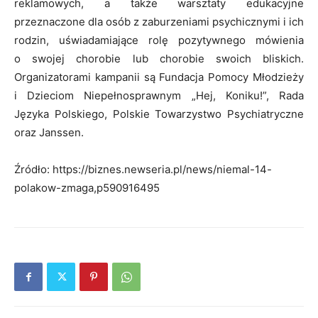
reklamowych, a także warsztaty edukacyjne
przeznaczone dla osób z zaburzeniami psychicznymi i ich
rodzin, uświadamiające rolę pozytywnego mówienia
o swojej chorobie lub chorobie swoich bliskich.
Organizatorami kampanii są Fundacja Pomocy Młodzieży
i Dzieciom Niepełnosprawnym „Hej, Koniku!”, Rada
Języka Polskiego, Polskie Towarzystwo Psychiatryczne
oraz Janssen.
Źródło: https://biznes.newseria.pl/news/niemal-14-
polakow-zmaga,p590916495