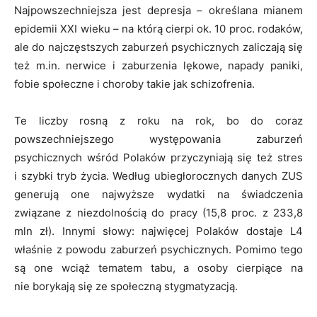
Najpowszechniejsza jest depresja – określana mianem
epidemii XXI wieku – na którą cierpi ok. 10 proc. rodaków,
ale do najczęstszych zaburzeń psychicznych zaliczają się
też m.in. nerwice i zaburzenia lękowe, napady paniki,
fobie społeczne i choroby takie jak schizofrenia.
Te liczby rosną z roku na rok, bo do coraz
powszechniejszego występowania zaburzeń
psychicznych wśród Polaków przyczyniają się też stres
i szybki tryb życia. Według ubiegłorocznych danych ZUS
generują one najwyższe wydatki na świadczenia
związane z niezdolnością do pracy (15,8 proc. z 233,8
mln zł). Innymi słowy: najwięcej Polaków dostaje L4
właśnie z powodu zaburzeń psychicznych. Pomimo tego
są one wciąż tematem tabu, a osoby cierpiące na
nie borykają się ze społeczną stygmatyzacją.