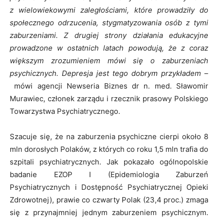
z wielowiekowymi zaległościami, które prowadziły do
społecznego odrzucenia, stygmatyzowania osób z tymi
zaburzeniami. Z drugiej strony działania edukacyjne
prowadzone w ostatnich latach powodują, że z coraz
większym zrozumieniem mówi się o zaburzeniach
psychicznych. Depresja jest tego dobrym przykładem –
mówi agencji Newseria Biznes dr n. med. Sławomir
Murawiec, członek zarządu i rzecznik prasowy Polskiego
Towarzystwa Psychiatrycznego.
Szacuje się, że na zaburzenia psychiczne cierpi około 8
mln dorosłych Polaków, z których co roku 1,5 mln trafia do
szpitali psychiatrycznych. Jak pokazało ogólnopolskie
badanie EZOP I (Epidemiologia Zaburzeń
Psychiatrycznych i Dostępność Psychiatrycznej Opieki
Zdrowotnej), prawie co czwarty Polak (23,4 proc.) zmaga
się z przynajmniej jednym zaburzeniem psychicznym.