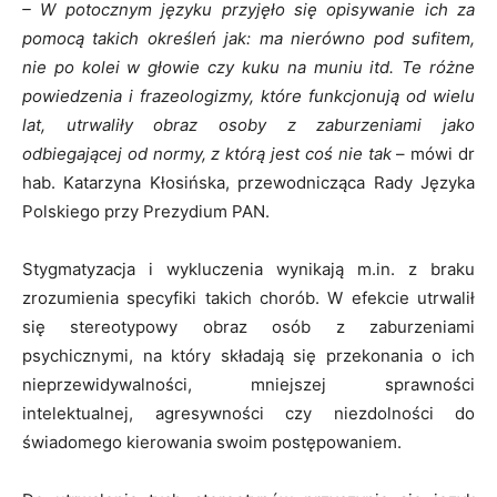
– W potocznym języku przyjęło się opisywanie ich za
pomocą takich określeń jak: ma nierówno pod sufitem,
nie po kolei w głowie czy kuku na muniu itd. Te różne
powiedzenia i frazeologizmy, które funkcjonują od wielu
lat, utrwaliły obraz osoby z zaburzeniami jako
odbiegającej od normy, z którą jest coś nie tak
– mówi dr
hab. Katarzyna Kłosińska, przewodnicząca Rady Języka
Polskiego przy Prezydium PAN.
Stygmatyzacja i wykluczenia wynikają m.in. z braku
zrozumienia specyfiki takich chorób. W efekcie utrwalił
się stereotypowy obraz osób z zaburzeniami
psychicznymi, na który składają się przekonania o ich
nieprzewidywalności, mniejszej sprawności
intelektualnej, agresywności czy niezdolności do
świadomego kierowania swoim postępowaniem.