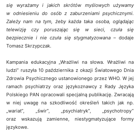
się wyrażamy i jakich skrótów myślowych używamy
w odniesieniu do osób z zaburzeniami psychicznymi.
Zależy nam na tym, żeby każda taka osoba, oglądając
telewizję czy poruszając się w sieci, czuła się
bezpiecznie i nie czuła się stygmatyzowana –
dodaje
Tomasz Skrzypczak.
Kampania edukacyjna „Wrażliwi na słowa. Wrażliwi na
ludzi” ruszyła 10 października z okazji Światowego Dnia
Zdrowia Psychicznego ustanowionego przez WHO. W jej
ramach psychiatrzy oraz językoznawcy z Rady Języka
Polskiego PAN opracowali specjalną publikację. Zwracają
w niej uwagę na szkodliwość określeń takich jak np.
„wariat”, „świr”, „psychiatryk”, „psychotropy”
oraz wskazują zamienne, niestygmatyzujące formy
językowe.