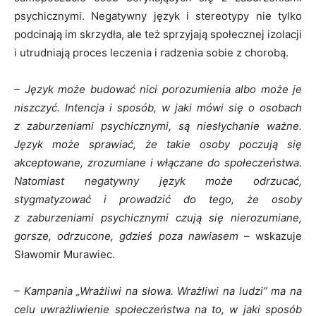
psychicznymi. Negatywny język i stereotypy nie tylko
podcinają im skrzydła, ale też sprzyjają społecznej izolacji
i utrudniają proces leczenia i radzenia sobie z chorobą.
– Język może budować nici porozumienia albo może je
niszczyć. Intencja i sposób, w jaki mówi się o osobach
z zaburzeniami psychicznymi, są niesłychanie ważne.
Język może sprawiać, że takie osoby poczują się
akceptowane, zrozumiane i włączane do społeczeństwa.
Natomiast negatywny język może odrzucać,
stygmatyzować i prowadzić do tego, że osoby
z zaburzeniami psychicznymi czują się nierozumiane,
gorsze, odrzucone, gdzieś poza nawiasem
– wskazuje
Sławomir Murawiec.
– Kampania „Wrażliwi na słowa. Wrażliwi na ludzi” ma na
celu uwrażliwienie społeczeństwa na to, w jaki sposób