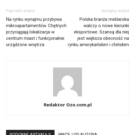
Poprzedni artykuł
Następny artykuł
Na rynku wynajmu przybywa
Polska branża meblarska
mikroapartamentów. Chętnych
walczy o nowe kierunki
przyciągają lokalizacja w
eksportowe. Szansą dla niej
centrum miast i funkcjonalnie
jest większa obecność na
urządzone wnętrza
rynku amerykańskim i chińskim
Redaktor Ozo.com.pl
PODOBNE ARTYKUŁY
WIĘCEJ OD AUTORA