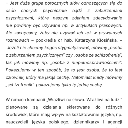
– Jest duża grupa potocznych słów odnoszących się do
osób chorych psychicznie bądź z zaburzeniami
psychicznymi, które naszym zdaniem zdecydowanie
nie powinny być używane np. w artykułach prasowych.
Ale zachęcamy, żeby nie używać ich też w prywatnych
rozmowach –
podkreśla dr hab. Katarzyna Kłosińska.
–
Jeżeli nie chcemy kogoś stygmatyzować, mówmy „osoba
z zaburzeniem psychicznym” czy „osoba ze schizofrenią”,
tak jak mówimy np. „osoba z niepełnosprawnościami”.
Pokazujemy w ten sposób, że to jest osoba, że to jest
człowiek, który ma jakąś cechę. Natomiast kiedy mówimy
„schizofrenik”, pokazujemy tylko tę jedną cechę.
W ramach kampanii „Wrażliwi na słowa. Wrażliwi na ludzi”
planowane są działania skierowane do różnych
środowisk, które mają wpływ na kształtowanie języka, np.
nauczycieli języka polskiego, dziennikarzy i agencji