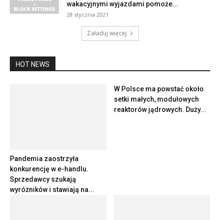
wakacyjnymi wyjazdami pomoże...
28 stycznia 2021
Załaduj więcej
HOT NEWS
W Polsce ma powstać około
setki małych, modułowych
reaktorów jądrowych. Duży...
Pandemia zaostrzyła
konkurencję w e-handlu.
Sprzedawcy szukają
wyróżników i stawiają na...