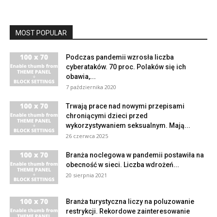
MOST POPULAR
Podczas pandemii wzrosła liczba
cyberataków. 70 proc. Polaków się ich
obawia,...
7 października 2020
Trwają prace nad nowymi przepisami
chroniącymi dzieci przed
wykorzystywaniem seksualnym. Mają...
26 czerwca 2025
Branża noclegowa w pandemii postawiła na
obecność w sieci. Liczba wdrożeń...
20 sierpnia 2021
Branża turystyczna liczy na poluzowanie
restrykcji. Rekordowe zainteresowanie