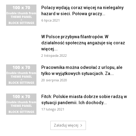
Polacy wydają coraz więcej na nielegalny
hazard w sieci. Połowa graczy...
6 lipca 2021
W Polsce przybywa filantropów. W
działalność społeczną angażuje się coraz
więcej...
2 listopada 2022
Pracownika można odwołać z urlopu, ale
tylko w wyjątkowych sytuacjach. Za...
20 sierpnia 2020
Fitch: Polskie miasta dobrze sobie radzą w
sytuacji pandemii. Ich dochody...
17 lutego 2021
Załaduj więcej