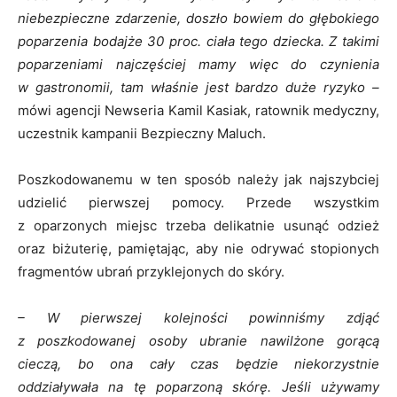
niebezpieczne zdarzenie, doszło bowiem do głębokiego
poparzenia bodajże 30 proc. ciała tego dziecka. Z takimi
poparzeniami najczęściej mamy więc do czynienia
w gastronomii, tam właśnie jest bardzo duże ryzyko –
mówi agencji Newseria Kamil Kasiak, ratownik medyczny,
uczestnik kampanii Bezpieczny Maluch.
Poszkodowanemu w ten sposób należy jak najszybciej
udzielić pierwszej pomocy. Przede wszystkim
z oparzonych miejsc trzeba delikatnie usunąć odzież
oraz biżuterię, pamiętając, aby nie odrywać stopionych
fragmentów ubrań przyklejonych do skóry.
– W pierwszej kolejności powinniśmy zdjąć
z poszkodowanej osoby ubranie nawilżone gorącą
cieczą, bo ona cały czas będzie niekorzystnie
oddziaływała na tę poparzoną skórę. Jeśli używamy