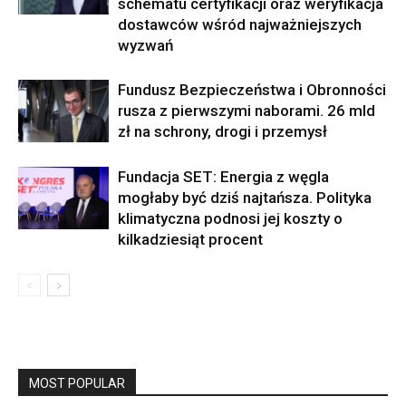
schematu certyfikacji oraz weryfikacja
dostawców wśród najważniejszych
wyzwań
Fundusz Bezpieczeństwa i Obronności
rusza z pierwszymi naborami. 26 mld
zł na schrony, drogi i przemysł
Fundacja SET: Energia z węgla
mogłaby być dziś najtańsza. Polityka
klimatyczna podnosi jej koszty o
kilkadziesiąt procent
MOST POPULAR