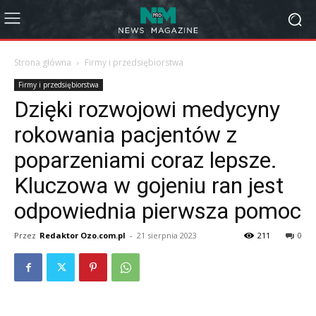
Strona główna
Firmy i przedsiębiorstwa
Firmy i przedsiębiorstwa
Dzięki rozwojowi medycyny
rokowania pacjentów z
poparzeniami coraz lepsze.
Kluczowa w gojeniu ran jest
odpowiednia pierwsza pomoc
Przez
Redaktor Ozo.com.pl
-
21 sierpnia 2023
211
0