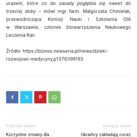
urazem, które co do zasady pogłębia się nawet do
trzeciej doby –
mówi mgr farm. Małgorzata Chmielak,
przewodnicząca Komisji Nauki i Szkolenia OIA
w Warszawie, członek Stowarzyszenia Naukowego
Leczenia Ran.
Źródło: https://biznes.newseria.pl/news/dzieki-
rozwojowi-medycyny,p1376399193
Poprzedni artykuł
Następny artykuł
Korzystne zmiany dla
Ukraińcy zakładają coraz