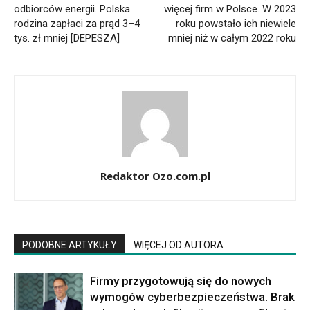
odbiorców energii. Polska
więcej firm w Polsce. W 2023
rodzina zapłaci za prąd 3–4
roku powstało ich niewiele
tys. zł mniej [DEPESZA]
mniej niż w całym 2022 roku
Redaktor Ozo.com.pl
PODOBNE ARTYKUŁY
WIĘCEJ OD AUTORA
Firmy przygotowują się do nowych
wymogów cyberbezpieczeństwa. Brak