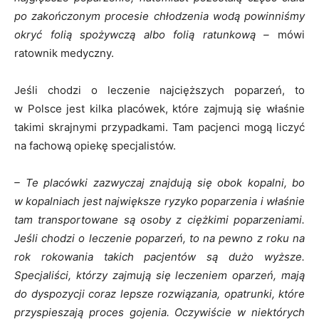
po zakończonym procesie chłodzenia wodą powinniśmy
okryć folią spożywczą albo folią ratunkową –
mówi
ratownik medyczny.
Jeśli chodzi o leczenie najcięższych poparzeń, to
w Polsce jest kilka placówek, które zajmują się właśnie
takimi skrajnymi przypadkami. Tam pacjenci mogą liczyć
na fachową opiekę specjalistów.
– Te placówki zazwyczaj znajdują się obok kopalni, bo
w kopalniach jest największe ryzyko poparzenia i właśnie
tam transportowane są osoby z ciężkimi poparzeniami.
Jeśli chodzi o leczenie poparzeń, to na pewno z roku na
rok rokowania takich pacjentów są dużo wyższe.
Specjaliści, którzy zajmują się leczeniem oparzeń, mają
do dyspozycji coraz lepsze rozwiązania, opatrunki, które
przyspieszają proces gojenia. Oczywiście w niektórych