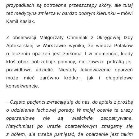
przypadkach są potrzebne przeszczepy skóry, ale tutaj
też medycyna zmierza w bardzo dobrym kierunku –
mówi
Kamil Kasiak.
Z obserwacji Małgorzaty Chmielak z Okręgowej Izby
Aptekarskiej w Warszawie wynika, że wiedza Polaków
o leczeniu oparzeń jest znikoma. I w momencie, kiedy
ktoś obok potrzebuje pomocy, nie zawsze potrafią jej
prawidłowo udzielić. Niestety lekceważenie oparzeń
może mieć zarówno krótko-, jak i długofalowe
konsekwencje.
– Często pacjenci zwracają się do nas, do apteki z prośbą
o udzielenie fachowej porady. W mojej ocenie te urazy
oparzeniowe nie są właściwie zaopatrywane.
Natychmiast po urazie oparzeniowym zmagamy się
z bólem, ale trzeba pamiętać, że oparzenie jest takim