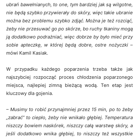
ubrań bawełnianych, to one, tym bardziej jak są wilgotne,
nie będą szybko przywierały do skóry, więc takie ubranie
można bez problemu szybko zdjąć. Można je też rozciąć,
żeby nie przesuwać go po skórze, bo ruchy tkaniny mogą
ją dodatkowo podrażniać, więc dobrze by było mieć przy
sobie apteczkę, w której będą dobre, ostre nożyczki –
mówi Kamil Kasiak.
W przypadku każdego poparzenia trzeba także jak
najszybciej rozpocząć proces chłodzenia poparzonego
miejsca, najlepiej zimną bieżącą wodą. Ten etap jest
kluczowy dla gojenia.
– Musimy to robić przynajmniej przez 15 min, po to żeby
„zabrać” to ciepło, żeby nie wnikało głębiej. Temperatura
niszczy bowiem naskórek, niszczy całą warstwę skóry, a
jeśli dodatkowo wnika głębiej, to niszczy też wszystkie