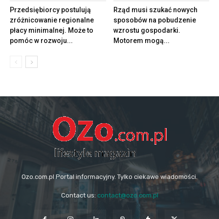
Przedsiębiorcy postulują
Rząd musi szukać nowych
zróżnicowanie regionalne
sposobów na pobudzenie
płacy minimalnej. Może to
wzrostu gospodarki.
pomóc w rozwoju...
Motorem mogą...
Ozo.com.pl Portal informacyjny. Tylko ciekawe wiadomości.
Contact us:
contact@ozo.com.pl