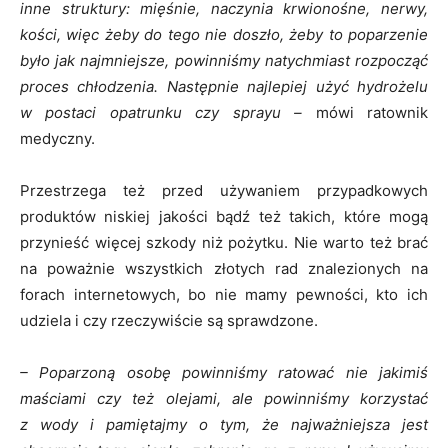
inne struktury: mięśnie, naczynia krwionośne, nerwy,
kości, więc żeby do tego nie doszło, żeby to poparzenie
było jak najmniejsze, powinniśmy natychmiast rozpocząć
proces chłodzenia. Następnie najlepiej użyć hydrożelu
w postaci opatrunku czy sprayu –
mówi ratownik
medyczny.
Przestrzega też przed używaniem przypadkowych
produktów niskiej jakości bądź też takich, które mogą
przynieść więcej szkody niż pożytku. Nie warto też brać
na poważnie wszystkich złotych rad znalezionych na
forach internetowych, bo nie mamy pewności, kto ich
udziela i czy rzeczywiście są sprawdzone.
– Poparzoną osobę powinniśmy ratować nie jakimiś
maściami czy też olejami, ale powinniśmy korzystać
z wody i pamiętajmy o tym, że najważniejsza jest