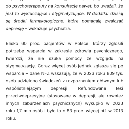
do psychoterapeuty na konsultację nawet, bo uważali, że
jest to wykluczające i stygmatyzujące. W dodatku dzisiaj
są środki farmakologiczne, które pomagają zwalczać
depresję –
wskazuje psychiatra.
Blisko 60 proc. pacjentów w Polsce, którzy zgłosili
potrzebę wsparcia w zakresie zdrowia psychicznego,
twierdzi, że nie szuka pomocy ze względu na
stygmatyzację. Coraz więcej osób jednak zgłasza się po
wsparcie – dane NFZ wskazują, że w 2023 roku 809 tys.
osób udzielono świadczeń z rozpoznaniem głównym lub
współistniejącym depresji. Refundowane leki
przeciwdepresyjne (stosowane w depresji, ale również
innych zaburzeniach psychicznych) wykupiło w 2023
roku 1,7 mln osób i było to o 83 proc. więcej niż w 2013
roku.