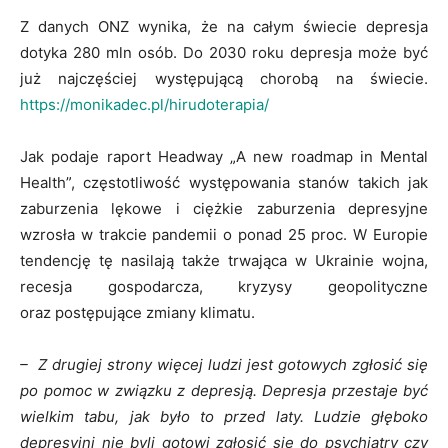
Z danych ONZ wynika, że na całym świecie depresja
dotyka 280 mln osób. Do 2030 roku depresja może być
już najczęściej występującą chorobą na świecie.
https://monikadec.pl/hirudoterapia/
Jak podaje raport Headway „A new roadmap in Mental
Health”, częstotliwość występowania stanów takich jak
zaburzenia lękowe i ciężkie zaburzenia depresyjne
wzrosła w trakcie pandemii o ponad 25 proc. W Europie
tendencję tę nasilają także trwająca w Ukrainie wojna,
recesja gospodarcza, kryzysy geopolityczne
oraz postępujące zmiany klimatu.
– Z drugiej strony więcej ludzi jest gotowych zgłosić się
po pomoc w związku z depresją. Depresja przestaje być
wielkim tabu, jak było to przed laty. Ludzie głęboko
depresyjni nie byli gotowi zgłosić się do psychiatry czy