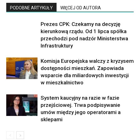
PODOBNE ARTYKUŁY
WIĘCEJ OD AUTORA
Prezes CPK: Czekamy na decyzję
kierunkową rządu. Od 1 lipca spółka
przechodzi pod nadzór Ministerstwa
Infrastruktury
Komisja Europejska walczy z kryzysem
dostępności mieszkań. Zapowiada
wsparcie dla miliardowych inwestycji
w mieszkalnictwo
System kaucyjny na razie w fazie
przejściowej. Trwa podpisywanie
umów między jego operatorami a
sklepami