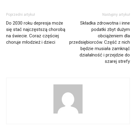
Poprzedni artykuł
Następny artykuł
Do 2030 roku depresja może
Składka zdrowotna i inne
się stać najczęstszą chorobą
podatki zbyt dużym
na świecie. Coraz częściej
obciążeniem dla
choruje młodzież i dzieci
przedsiębiorców. Część z nich
będzie musiała zamknąć
działalność i przejdzie do
szarej strefy