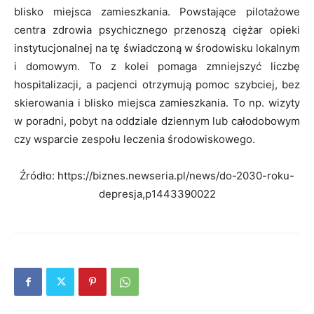
blisko miejsca zamieszkania. Powstające pilotażowe
centra zdrowia psychicznego przenoszą ciężar opieki
instytucjonalnej na tę świadczoną w środowisku lokalnym
i domowym. To z kolei pomaga zmniejszyć liczbę
hospitalizacji, a pacjenci otrzymują pomoc szybciej, bez
skierowania i blisko miejsca zamieszkania. To np. wizyty
w poradni, pobyt na oddziale dziennym lub całodobowym
czy wsparcie zespołu leczenia środowiskowego.
Źródło: https://biznes.newseria.pl/news/do-2030-roku-
depresja,p1443390022