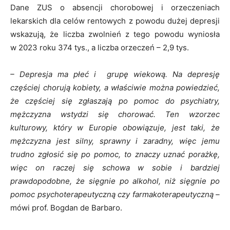
Dane ZUS o absencji chorobowej i orzeczeniach
lekarskich dla celów rentowych z powodu dużej depresji
wskazują, że liczba zwolnień z tego powodu wyniosła
w 2023 roku 374 tys., a liczba orzeczeń – 2,9 tys.
– Depresja ma płeć i grupę wiekową. Na depresję
częściej chorują kobiety, a właściwie można powiedzieć,
że częściej się zgłaszają po pomoc do psychiatry,
mężczyzna wstydzi się chorować. Ten wzorzec
kulturowy, który w Europie obowiązuje, jest taki, że
mężczyzna jest silny, sprawny i zaradny, więc jemu
trudno zgłosić się po pomoc, to znaczy uznać porażkę,
więc on raczej się schowa w sobie i bardziej
prawdopodobne, że sięgnie po alkohol, niż sięgnie po
pomoc psychoterapeutyczną czy farmakoterapeutyczną –
mówi prof. Bogdan de Barbaro.