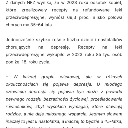
Z danych NFZ wynika, że w 2023 roku odsetek kobiet,
które zrealizowały recepty na refundowane leki
przeciwdepresyjne, wyniósł 69,3 proc. Blisko połowa
chorych ma 35–64 lata.
Jednocześnie szybko rośnie liczba dzieci i nastolatków
chorujących na depresję. Recepty na leki
przeciwdepresyjne wykupiło w 2023 roku 85 tys. osób
poniżej 18. roku życia.
– W każdej grupie wiekowej, ale w różnych
okolicznościach się pojawia depresja. U młodego
człowieka depresja się pojawia być może z powodu
pewnego rodzaju bezradności życiowej, prześladowania
rówieśników, zbyt wysokich wymagań, które stawiają
rodzice, a nie dają miłosnego wsparcia. Jednym słowem
inaczej to jest u nastolatka, a inaczej to będzie u 45-latka,