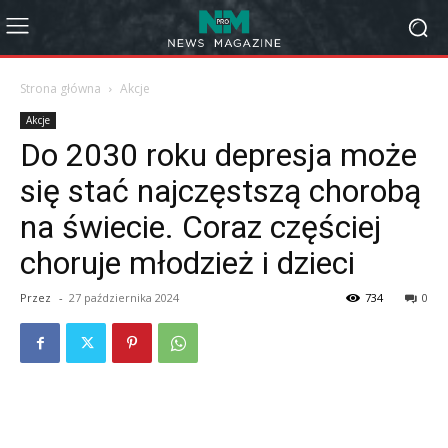
Strona główna
Akcje
Akcje
Do 2030 roku depresja może
się stać najczęstszą chorobą
na świecie. Coraz częściej
choruje młodzież i dzieci
Przez
-
27 października 2024
734
0