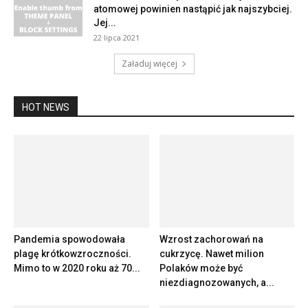
atomowej powinien nastąpić jak najszybciej.
Jej...
22 lipca 2021
Załaduj więcej
HOT NEWS
Pandemia spowodowała
Wzrost zachorowań na
plagę krótkowzroczności.
cukrzycę. Nawet milion
Mimo to w 2020 roku aż 70...
Polaków może być
niezdiagnozowanych, a...