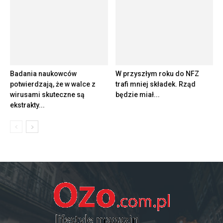
Badania naukowców
W przyszłym roku do NFZ
potwierdzają, że w walce z
trafi mniej składek. Rząd
wirusami skuteczne są
będzie miał...
ekstrakty...