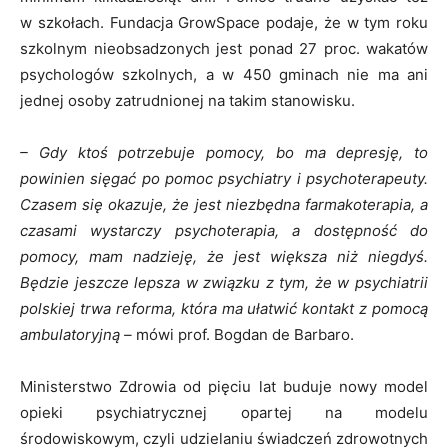
w szkołach. Fundacja GrowSpace podaje, że w tym roku
szkolnym nieobsadzonych jest ponad 27 proc. wakatów
psychologów szkolnych, a w 450 gminach nie ma ani
jednej osoby zatrudnionej na takim stanowisku.
– Gdy ktoś potrzebuje pomocy, bo ma depresję, to
powinien sięgać po pomoc psychiatry i psychoterapeuty.
Czasem się okazuje, że jest niezbędna farmakoterapia, a
czasami wystarczy psychoterapia, a dostępność do
pomocy, mam nadzieję, że jest większa niż niegdyś.
Będzie jeszcze lepsza w związku z tym, że w psychiatrii
polskiej trwa reforma, która ma ułatwić kontakt z pomocą
ambulatoryjną –
mówi prof. Bogdan de Barbaro.
Ministerstwo Zdrowia od pięciu lat buduje nowy model
opieki psychiatrycznej opartej na modelu
środowiskowym, czyli udzielaniu świadczeń zdrowotnych