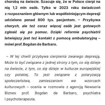
chorobą na świecie. Szacuje się, że w Polsce cierpi na
nią 1,2 mln osób. Tylko w 2023 roku świadczeń
z rozpoznaniem głównym lub współistniejącym depresji
udzielono ponad 800 tys. pacjentom.
– Przybywa
chorych, ale też coraz więcej osób jest gotowych
zgłosić się po pomoc. Dzięki reformie psychiatrii
łatwiejszy jest też kontakt z pomocą ambulatoryjną –
mówi prof. Bogdan de Barbaro.
– W tej chwili przybywa cierpienia zwanego depresją.
Może to być związane z jednej strony z tym, co się dzieje
na świecie, z tym, co się dzieje w kulturze europejskiej
czy polskiej. To jest związane z polaryzacją
społeczeństwa, zamieszaniem we wzorcach
kulturowych –
ocenia w rozmowie z agencją Newseria
Biznes prof. Bogdan de Barbaro, psychiatra
i psychoterapeuta.