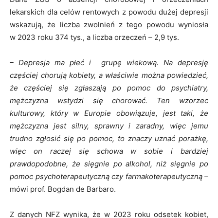
lekarskich dla celów rentowych z powodu dużej depresji
wskazują, że liczba zwolnień z tego powodu wyniosła
w 2023 roku 374 tys., a liczba orzeczeń – 2,9 tys.
– Depresja ma płeć i grupę wiekową. Na depresję
częściej chorują kobiety, a właściwie można powiedzieć,
że częściej się zgłaszają po pomoc do psychiatry,
mężczyzna wstydzi się chorować. Ten wzorzec
kulturowy, który w Europie obowiązuje, jest taki, że
mężczyzna jest silny, sprawny i zaradny, więc jemu
trudno zgłosić się po pomoc, to znaczy uznać porażkę,
więc on raczej się schowa w sobie i bardziej
prawdopodobne, że sięgnie po alkohol, niż sięgnie po
pomoc psychoterapeutyczną czy farmakoterapeutyczną –
mówi prof. Bogdan de Barbaro.
Z danych NFZ wynika, że w 2023 roku odsetek kobiet,