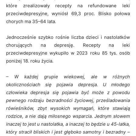
które zrealizowały recepty na refundowane leki
przeciwdepresyjne, wyniósł 69,3 proc. Blisko połowa
chorych ma 35–64 lata.
Jednocześnie szybko rośnie liczba dzieci i nastolatków
chorujących na depresję. Recepty na leki
przeciwdepresyjne wykupiło w 2023 roku 85 tys. osób
poniżej 18. roku życia.
– W każdej grupie wiekowej, ale w różnych
okolicznościach się pojawia depresja. U młodego
człowieka depresja się pojawia być może z powodu
pewnego rodzaju bezradności życiowej, prześladowania
rówieśników, zbyt wysokich wymagań, które stawiają
rodzice, a nie dają miłosnego wsparcia. Jednym słowem
inaczej to jest u nastolatka, a inaczej to będzie u 45-latka,
który stracił bliskich i jest głęboko samotny i bezradny –