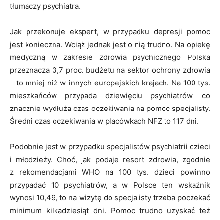
tłumaczy psychiatra.
Jak przekonuje ekspert, w przypadku depresji pomoc
jest konieczna. Wciąż jednak jest o nią trudno. Na opiekę
medyczną w zakresie zdrowia psychicznego Polska
przeznacza 3,7 proc. budżetu na sektor ochrony zdrowia
– to mniej niż w innych europejskich krajach. Na 100 tys.
mieszkańców przypada dziewięciu psychiatrów, co
znacznie wydłuża czas oczekiwania na pomoc specjalisty.
Średni czas oczekiwania w placówkach NFZ to 117 dni.
Podobnie jest w przypadku specjalistów psychiatrii dzieci
i młodzieży. Choć, jak podaje resort zdrowia, zgodnie
z rekomendacjami WHO na 100 tys. dzieci powinno
przypadać 10 psychiatrów, a w Polsce ten wskaźnik
wynosi 10,49, to na wizytę do specjalisty trzeba poczekać
minimum kilkadziesiąt dni. Pomoc trudno uzyskać też