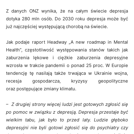
Z danych ONZ wynika, że na całym świecie depresja
dotyka 280 mln osób. Do 2030 roku depresja może być
już najczęściej występującą chorobą na świecie.
Jak podaje raport Headway „A new roadmap in Mental
Health”, częstotliwość występowania stanów takich jak
zaburzenia lękowe i ciężkie zaburzenia depresyjne
wzrosła w trakcie pandemii o ponad 25 proc. W Europie
tendencję tę nasilają także trwająca w Ukrainie wojna,
recesja gospodarcza, kryzysy geopolityczne
oraz postępujące zmiany klimatu.
– Z drugiej strony więcej ludzi jest gotowych zgłosić się
po pomoc w związku z depresją. Depresja przestaje być
wielkim tabu, jak było to przed laty. Ludzie głęboko
depresyjni nie byli gotowi zgłosić się do psychiatry czy