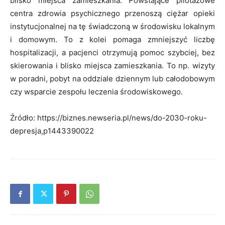
blisko miejsca zamieszkania. Powstające pilotażowe
centra zdrowia psychicznego przenoszą ciężar opieki
instytucjonalnej na tę świadczoną w środowisku lokalnym
i domowym. To z kolei pomaga zmniejszyć liczbę
hospitalizacji, a pacjenci otrzymują pomoc szybciej, bez
skierowania i blisko miejsca zamieszkania. To np. wizyty
w poradni, pobyt na oddziale dziennym lub całodobowym
czy wsparcie zespołu leczenia środowiskowego.
Źródło: https://biznes.newseria.pl/news/do-2030-roku-
depresja,p1443390022