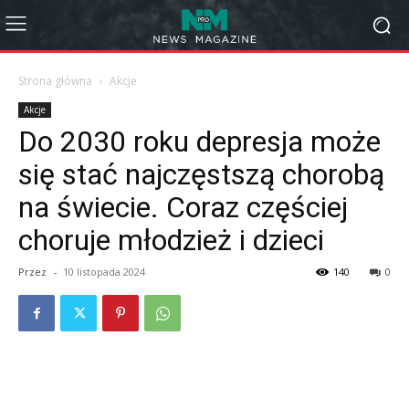
Strona główna
Akcje
Akcje
Do 2030 roku depresja może
się stać najczęstszą chorobą
na świecie. Coraz częściej
choruje młodzież i dzieci
Przez
-
10 listopada 2024
140
0