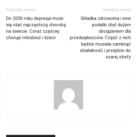
Poprzedni artykuł
Następny artykuł
Do 2030 roku depresja może
Składka zdrowotna i inne
się stać najczęstszą chorobą
podatki zbyt dużym
na świecie. Coraz częściej
obciążeniem dla
choruje młodzież i dzieci
przedsiębiorców. Część z nich
będzie musiała zamknąć
działalność i przejdzie do
szarej strefy