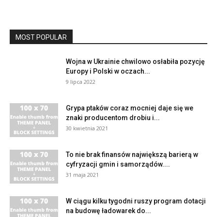
MOST POPULAR
Wojna w Ukrainie chwilowo osłabiła pozycję
Europy i Polski w oczach...
9 lipca 2022
Grypa ptaków coraz mocniej daje się we
znaki producentom drobiu i...
30 kwietnia 2021
To nie brak finansów największą barierą w
cyfryzacji gmin i samorządów....
31 maja 2021
W ciągu kilku tygodni ruszy program dotacji
na budowę ładowarek do...