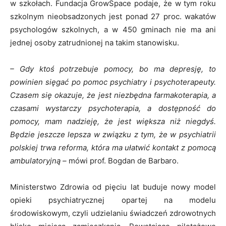
w szkołach. Fundacja GrowSpace podaje, że w tym roku
szkolnym nieobsadzonych jest ponad 27 proc. wakatów
psychologów szkolnych, a w 450 gminach nie ma ani
jednej osoby zatrudnionej na takim stanowisku.
– Gdy ktoś potrzebuje pomocy, bo ma depresję, to
powinien sięgać po pomoc psychiatry i psychoterapeuty.
Czasem się okazuje, że jest niezbędna farmakoterapia, a
czasami wystarczy psychoterapia, a dostępność do
pomocy, mam nadzieję, że jest większa niż niegdyś.
Będzie jeszcze lepsza w związku z tym, że w psychiatrii
polskiej trwa reforma, która ma ułatwić kontakt z pomocą
ambulatoryjną –
mówi prof. Bogdan de Barbaro.
Ministerstwo Zdrowia od pięciu lat buduje nowy model
opieki psychiatrycznej opartej na modelu
środowiskowym, czyli udzielaniu świadczeń zdrowotnych