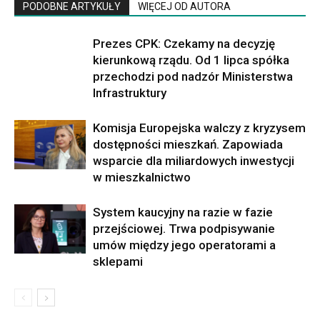
PODOBNE ARTYKUŁY
WIĘCEJ OD AUTORA
Prezes CPK: Czekamy na decyzję
kierunkową rządu. Od 1 lipca spółka
przechodzi pod nadzór Ministerstwa
Infrastruktury
Komisja Europejska walczy z kryzysem
dostępności mieszkań. Zapowiada
wsparcie dla miliardowych inwestycji
w mieszkalnictwo
System kaucyjny na razie w fazie
przejściowej. Trwa podpisywanie
umów między jego operatorami a
sklepami