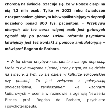
chorobą na świecie. Szacuje się, że w Polsce cierpi na
nią 1,2 mln osób. Tylko w 2023 roku świadczeń
z rozpoznaniem głównym lub współistniejącym depresji
udzielono ponad 800 tys. pacjentom.
– Przybywa
chorych, ale też coraz więcej osób jest gotowych
zgłosić się po pomoc. Dzięki reformie psychiatrii
łatwiejszy jest też kontakt z pomocą ambulatoryjną –
mówi prof. Bogdan de Barbaro.
– W tej chwili przybywa cierpienia zwanego depresją.
Może to być związane z jednej strony z tym, co się dzieje
na świecie, z tym, co się dzieje w kulturze europejskiej
czy polskiej. To jest związane z polaryzacją
społeczeństwa, zamieszaniem we wzorcach
kulturowych –
ocenia w rozmowie z agencją Newseria
Biznes prof. Bogdan de Barbaro, psychiatra
i psychoterapeuta.