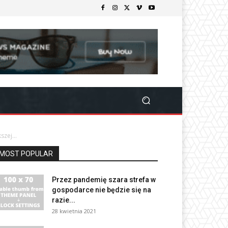
zej...
MOST POPULAR
Przez pandemię szara strefa w
gospodarce nie będzie się na
razie...
28 kwietnia 2021