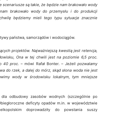
e scenariusze są takie, że będzie nam brakowało wody
 nam brakowało wody do przemysłu i do produkcji
 chwilę będziemy mieli tego typu sytuacje znacznie
ektywy państwa, samorządów i wodociągów.
ących projektów. Najważniejszą kwestią jest retencja,
dowisku, Ona w tej chwili jest na poziomie 6,5 proc.
o 40 proc. –
mówi Rafał Bonter. –
Jeżeli pozwalamy
wa do rzek, a dalej do mórz, skąd słona woda nie jest
tawimy wody w środowisku lokalnym, tym mniejsze
ne dla odbudowy zasobów wodnych (szczególnie po
Ubiegłoroczne deficyty opadów m.in. w województwie
elkopolskim doprowadziły do powstania suszy