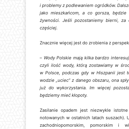
i problemy z podlewaniem ogródków. Dalsz
jako mieszkańcom, a co gorsza, będzie
żywności. Jeśli pozostaniemy bierni, za
częściej.
Znacznie więcej jest do zrobienia z persp
–
Wody Polskie mają kilka bardzo interesuj
czyli ilość wody, którą zostawiamy w śro
w Polsce, podczas gdy w Hiszpanii jest t
wodzie „uciec” z danego obszaru, ona spły
już do wykorzystania. Im więcej pozos
będziemy mieć kłopoty.
Zasilanie opadem jest niezwykle istot
notowanych w ostatnich latach suszach). 
zachodniopomorskim, pomorskim i wi