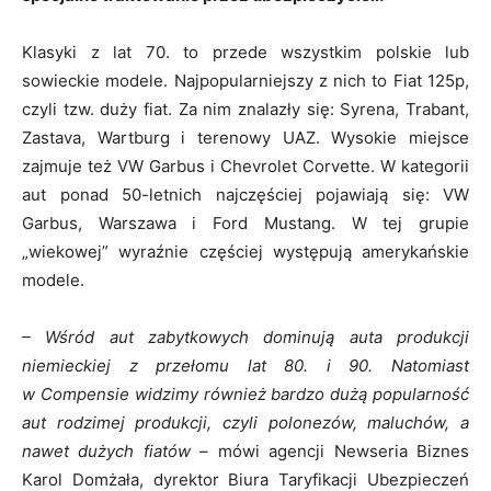
Klasyki z lat 70. to przede wszystkim polskie lub
sowieckie modele. Najpopularniejszy z nich to Fiat 125p,
czyli tzw. duży fiat. Za nim znalazły się: Syrena, Trabant,
Zastava, Wartburg i terenowy UAZ. Wysokie miejsce
zajmuje też VW Garbus i Chevrolet Corvette. W kategorii
aut ponad 50-letnich najczęściej pojawiają się: VW
Garbus, Warszawa i Ford Mustang. W tej grupie
„wiekowej” wyraźnie częściej występują amerykańskie
modele.
– Wśród aut zabytkowych dominują auta produkcji
niemieckiej z przełomu lat 80. i 90. Natomiast
w Compensie widzimy również bardzo dużą popularność
aut rodzimej produkcji, czyli polonezów, maluchów, a
nawet dużych fiatów –
mówi agencji Newseria Biznes
Karol Domżała, dyrektor Biura Taryfikacji Ubezpieczeń