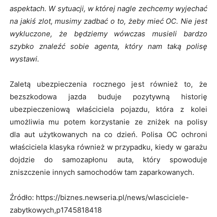
aspektach. W sytuacji, w której nagle zechcemy wyjechać
na jakiś zlot, musimy zadbać o to, żeby mieć OC. Nie jest
wykluczone, że będziemy wówczas musieli bardzo
szybko znaleźć sobie agenta, który nam taką polisę
wystawi.
Zaletą ubezpieczenia rocznego jest również to, że
bezszkodowa jazda buduje pozytywną historię
ubezpieczeniową właściciela pojazdu, która z kolei
umożliwia mu potem korzystanie ze zniżek na polisy
dla aut użytkowanych na co dzień. Polisa OC ochroni
właściciela klasyka również w przypadku, kiedy w garażu
dojdzie do samozapłonu auta, który spowoduje
zniszczenie innych samochodów tam zaparkowanych.
Źródło: https://biznes.newseria.pl/news/wlasciciele-
zabytkowych,p1745818418