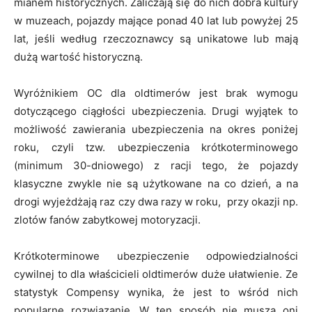
mianem historycznych. Zaliczają się do nich dobra kultury
w muzeach, pojazdy mające ponad 40 lat lub powyżej 25
lat, jeśli według rzeczoznawcy są unikatowe lub mają
dużą wartość historyczną.
Wyróżnikiem OC dla oldtimerów jest brak wymogu
dotyczącego ciągłości ubezpieczenia. Drugi wyjątek to
możliwość zawierania ubezpieczenia na okres poniżej
roku, czyli tzw. ubezpieczenia krótkoterminowego
(minimum 30-dniowego) z racji tego, że pojazdy
klasyczne zwykle nie są użytkowane na co dzień, a na
drogi wyjeżdżają raz czy dwa razy w roku, przy okazji np.
zlotów fanów zabytkowej motoryzacji.
Krótkoterminowe ubezpieczenie odpowiedzialności
cywilnej to dla właścicieli oldtimerów duże ułatwienie. Ze
statystyk Compensy wynika, że jest to wśród nich
popularne rozwiązanie. W ten sposób nie muszą oni