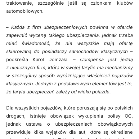
traktowanie, szczególnie jeśli są członkami klubów
automobilowych.
–
Każda z firm ubezpieczeniowych powinna w ofercie
zapewnić wycenę takiego ubezpieczenia, jednak trzeba
mieć świadomość, że nie wszystkie mają ofertę
skierowaną do posiadaczy samochodów klasycznych
–
podkreśla Karol Domżała. –
Compensa jest jedną
z nielicznych firm, która w swojej taryfie ma mechanizmy
w szczególny sposób wyróżniające właścicieli pojazdów
klasycznych. Jednym z podstawowych elementów jest to,
że taryfa ubezpieczeń zależy od wieku pojazdu.
Dla wszystkich pojazdów, które poruszają się po polskich
drogach, istnieje obowiązek wykupienia polisy OC,
jednak ustawa o ubezpieczeniach obowiązkowych
przewiduje kilka wyjątków dla aut, które są określane