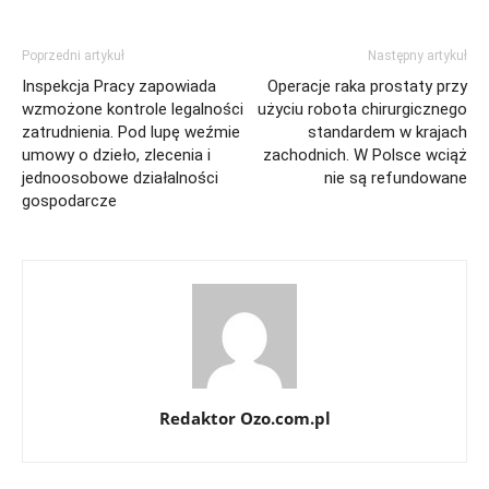
Poprzedni artykuł
Następny artykuł
Inspekcja Pracy zapowiada
Operacje raka prostaty przy
wzmożone kontrole legalności
użyciu robota chirurgicznego
zatrudnienia. Pod lupę weźmie
standardem w krajach
umowy o dzieło, zlecenia i
zachodnich. W Polsce wciąż
jednoosobowe działalności
nie są refundowane
gospodarcze
Redaktor Ozo.com.pl