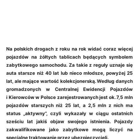
Na polskich drogach z roku na rok widać coraz więcej
pojazdów na żółtych tablicach będących symbolem
zabytkowego samochodu. Za takie z reguły uznaje się
auta starsze niż 40 lat lub nieco młodsze, powyżej 25
lat, ale mające wartość kolekcjonerską. Według danych
gromadzonych w Centralnej Ewidencji Pojazdów
i Kierowców w Polsce zarejestrowanych jest ok. 7,5 mln
pojazdów starszych niż 25 lat, a 2,5 mln z nich ma
status „aktywny”, czyli wykazały w ciągu ostatnich
sześciu lat jakiś objaw swojego istnienia. Pojazdy
zakwalifikowane jako zabytkowe mogą liczyć na
specjalne traktowanie przez ubezpieczycieli.