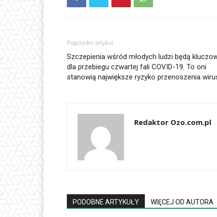
Poprzedni artykuł
Szczepienia wśród młodych ludzi będą kluczo
dla przebiegu czwartej fali COVID-19. To oni
stanowią największe ryzyko przenoszenia wiru
Redaktor Ozo.com.pl
PODOBNE ARTYKUŁY
WIĘCEJ OD AUTORA