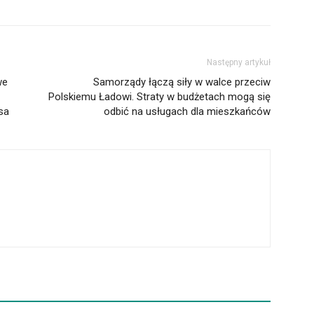
Następny artykuł
we
Samorządy łączą siły w walce przeciw
Polskiemu Ładowi. Straty w budżetach mogą się
sa
odbić na usługach dla mieszkańców