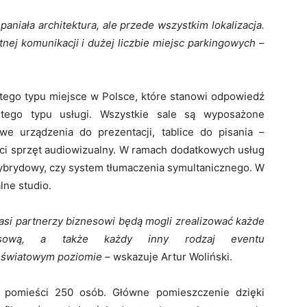
aniała architektura, ale przede wszystkim lokalizacja.
j komunikacji i dużej liczbie miejsc parkingowych
–
ego typu miejsce w Polsce, które stanowi odpowiedź
tego typu usługi. Wszystkie sale są wyposażone
e urządzenia do prezentacji, tablice do pisania –
kości sprzęt audiowizualny. W ramach dodatkowych usług
hybrydowy, czy system tłumaczenia symultanicznego. W
lne studio.
i partnerzy biznesowi będą mogli zrealizować każde
rasową, a także każdy inny rodzaj eventu
 światowym poziomie –
wskazuje Artur Woliński.
h pomieści 250 osób. Główne pomieszczenie dzięki