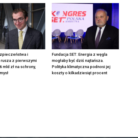
zpieczeństwa i
Fundacja SET: Energia z węgla
 rusza z pierwszymi
mogłaby być dziś najtańsza.
6 mld zł na schrony,
Polityka klimatyczna podnosi jej
emysł
koszty o kilkadziesiąt procent