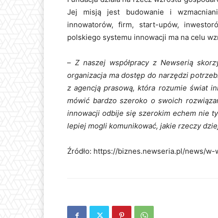
Jej misją jest budowanie i wzmacnian
innowatorów, firm, start-upów, inwesto
polskiego systemu innowacji ma na celu wz
–
Z naszej współpracy z Newserią skorzy
organizacja ma dostęp do narzędzi potrzeb
z agencją prasową, która rozumie świat i
mówić bardzo szeroko o swoich rozwiąza
innowacji odbije się szerokim echem nie t
lepiej mogli komunikować, jakie rzeczy dzie
Źródło: https://biznes.newseria.pl/news/