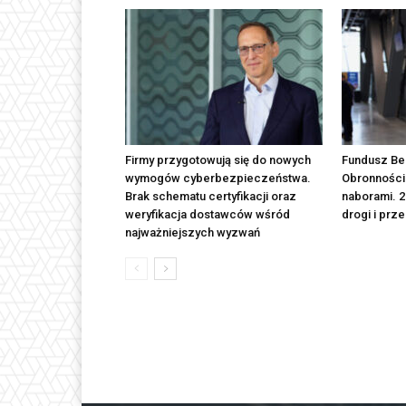
Firmy przygotowują się do nowych
Fundusz Be
wymogów cyberbezpieczeństwa.
Obronności
Brak schematu certyfikacji oraz
naborami. 2
weryfikacja dostawców wśród
drogi i prz
najważniejszych wyzwań