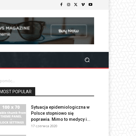
 pomóc...
MOST POPULAR
Sytuacja epidemiologiczna w
Polsce stopniowo się
poprawia. Mimo to medycy i...
17 czerwca 2020