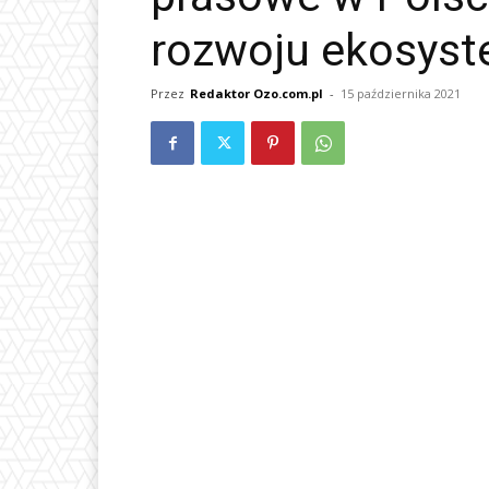
rozwoju ekosyst
Przez
Redaktor Ozo.com.pl
-
15 października 2021