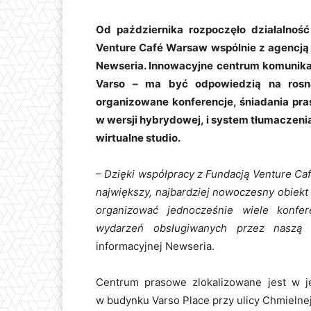
Od października rozpoczęło działalnoś
Venture Café Warsaw wspólnie z agencją
Newseria. Innowacyjne centrum komunikac
Varso – ma być odpowiedzią na rosn
organizowane konferencje, śniadania pra
w wersji hybrydowej, i system tłumaczeni
wirtualne studio.
– Dzięki współpracy z Fundacją Venture Ca
największy, najbardziej nowoczesny obiekt
organizować jednocześnie wiele konfe
wydarzeń obsługiwanych przez naszą 
informacyjnej Newseria.
Centrum prasowe zlokalizowane jest w j
w budynku Varso Place przy ulicy Chmielnej