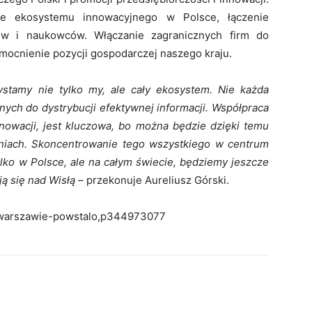
ie ekosystemu innowacyjnego w Polsce, łączenie
rów i naukowców. Włączanie zagranicznych firm do
mocnienie pozycji gospodarczej naszego kraju.
stamy nie tylko my, ale cały ekosystem. Nie każda
nych do dystrybucji efektywnej informacji. Współpraca
nnowacji, jest kluczowa, bo można będzie dzięki temu
niach. Skoncentrowanie tego wszystkiego w centrum
ylko w Polsce, ale na całym świecie, będziemy jeszcze
ją się nad Wisłą
– przekonuje Aureliusz Górski.
w-warszawie-powstalo,p344973077