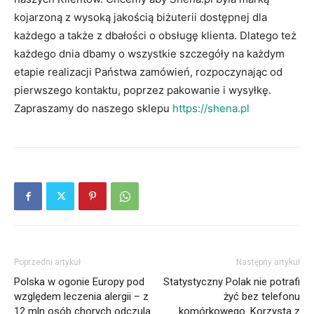
kojarzoną z wysoką jakością biżuterii dostępnej dla
każdego a także z dbałości o obsługę klienta. Dlatego też
każdego dnia dbamy o wszystkie szczegóły na każdym
etapie realizacji Państwa zamówień, rozpoczynając od
pierwszego kontaktu, poprzez pakowanie i wysyłkę.
Zapraszamy do naszego sklepu
https://shena.pl
Poprzedni artykuł
Następny artykuł
Polska w ogonie Europy pod
Statystyczny Polak nie potrafi
względem leczenia alergii – z
żyć bez telefonu
12 mln osób chorych odczula
komórkowego. Korzysta z