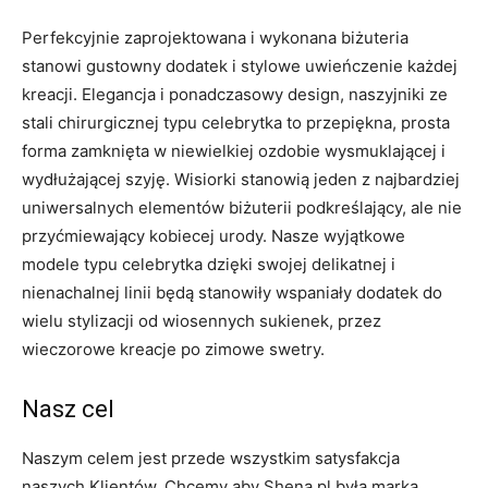
Perfekcyjnie zaprojektowana i wykonana biżuteria
stanowi gustowny dodatek i stylowe uwieńczenie każdej
kreacji. Elegancja i ponadczasowy design, naszyjniki ze
stali chirurgicznej typu celebrytka to przepiękna, prosta
forma zamknięta w niewielkiej ozdobie wysmuklającej i
wydłużającej szyję. Wisiorki stanowią jeden z najbardziej
uniwersalnych elementów biżuterii podkreślający, ale nie
przyćmiewający kobiecej urody. Nasze wyjątkowe
modele typu celebrytka dzięki swojej delikatnej i
nienachalnej linii będą stanowiły wspaniały dodatek do
wielu stylizacji od wiosennych sukienek, przez
wieczorowe kreacje po zimowe swetry.
Nasz cel
Naszym celem jest przede wszystkim satysfakcja
naszych Klientów. Chcemy aby Shena.pl była marką