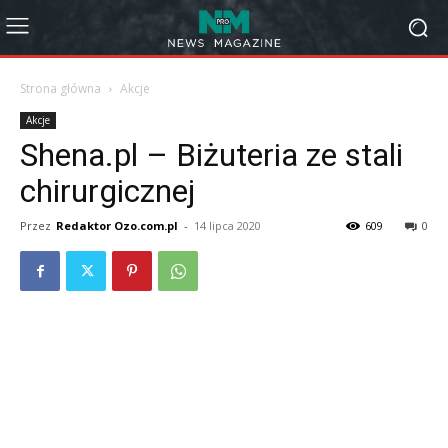
Strona główna
Akcje
Akcje
Shena.pl – Biżuteria ze stali
chirurgicznej
Przez
Redaktor Ozo.com.pl
-
14 lipca 2020
609
0