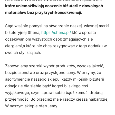
które uniemożliwiają noszenie biżuterii z dowolnych
materiałów bez przykrych konsekwencji.
Stąd właśnie pomysł na stworzenie naszej własnej marki
biżuteryjnej Shena,
https://shena.pl/
która sprosta
oczekiwaniom wszystkich osób zmagających się
alergiami,a które nie chcą rezygnować z tego dodatku w
swoich stylizacjach.
Zapewniamy szeroki wybór produktów, wysoką jakość,
bezpieczeństwo oraz przystępne ceny. Wierzymy, że
asortymencie naszego sklepu, każdy miłośnik biżuterii
odnajdzie dla siebie bądź kogoś bliskiego coś
wyjątkowego, czym sprawi sobie bądź komuś drobną
przyjemność. Bo przecież małe rzeczy cieszą najbardziej.
W naszym sklepie oferujemy.