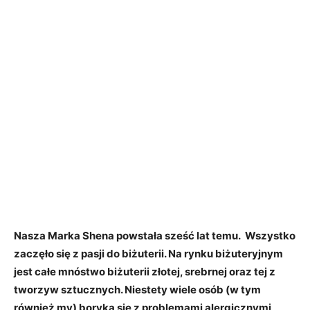
Nasza Marka Shena powstała sześć lat temu. Wszystko
zaczęło się z pasji do biżuterii. Na rynku biżuteryjnym
jest całe mnóstwo biżuterii złotej, srebrnej oraz tej z
tworzyw sztucznych. Niestety wiele osób (w tym
również my) boryka się z problemami alergicznymi,