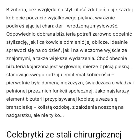
Biżuteria, bez względu na styl i ilość zdobień, daje każdej
kobiecie poczucie wyjątkowego piękna, wyraźnie
podkreślając jej charakter i wrodzoną zmysłowość.
Odpowiednio dobrana biżuteria potrafi zarówno dopełnić
stylizację, jak i całkowicie odmienić jej oblicze. Idealnie
sprawdzi się na co dzień, jak i na wieczorne wyjście ze
znajomymi, a także większe wydarzenia. Choć obecnie
biżuteria kojarzona jest w głównej mierze z płcią piękną,
stanowiąc swego rodzaju emblemat kobiecości –
pierwotnie była domeną mężczyzn, świadczącą o władzy i
pełnionej przez nich funkcji społecznej. Jako najstarszy
element biżuterii przypisywanej kobietą uważa się
bransoletkę – kolistą ozdobę, z założenia noszoną na
nadgarstku, ale nie tylko…
Celebrytki ze stali chirurgicznej