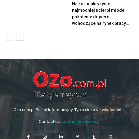
Na koronakryzysie
najmocniej ucierpi młode
pokolenie dopiero
wchodzące na rynek pracy....
Ozo.com.pl Portal informacyjny. Tylko ciekawe wiadomości.
Contact us:
contact@ozo.com.pl