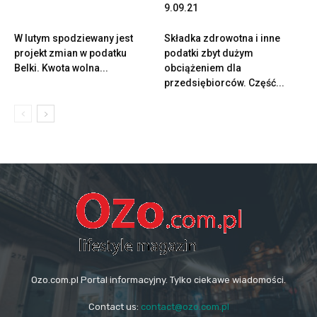
9.09.21
W lutym spodziewany jest
Składka zdrowotna i inne
projekt zmian w podatku
podatki zbyt dużym
Belki. Kwota wolna...
obciążeniem dla
przedsiębiorców. Część...
Ozo.com.pl Portal informacyjny. Tylko ciekawe wiadomości.
Contact us:
contact@ozo.com.pl