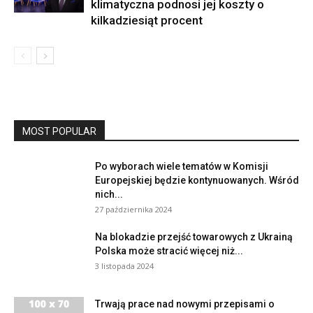
klimatyczna podnosi jej koszty o
kilkadziesiąt procent
MOST POPULAR
Po wyborach wiele tematów w Komisji
Europejskiej będzie kontynuowanych. Wśród
nich...
27 października 2024
Na blokadzie przejść towarowych z Ukrainą
Polska może stracić więcej niż...
3 listopada 2024
Trwają prace nad nowymi przepisami o