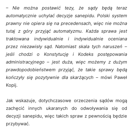
– Nie można postawić tezy, że sądy będą teraz
automatycznie uchylać decyzje sanepidu. Polski system
prawny nie opiera się na precedensach, więc nie można
tutaj z góry przyjąć automatyzmu. Każda sprawa jest
traktowana indywidualnie i indywidualnie oceniana
przez niezawisły sąd. Natomiast skala tych naruszeń –
jeśli chodzi o Konstytucję i Kodeks postępowania
administracyjnego – jest duża, więc możemy z dużym
prawdopodobieństwem przyjąć, że takie sprawy będą
kończyły się pozytywnie dla skarżących
– mówi Paweł
Kopij.
Jak wskazuje, dotychczasowe orzeczenia sądów mogą
zachęcić innych ukaranych do odwoływania się od
decyzji sanepidu, więc takich spraw z pewnością będzie
przybywać.