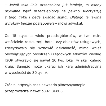
– Jeżeli taka linia orzecznicza już istnieje, to osoby
prywatne bądź przedsiębiorcy na pewno skorzystają
z tego trybu i będą składać skargi. Dlatego ta lawina
wyroków będzie postępowała –
mówi adwokat.
Od 18 stycznia wielu przedsiębiorców, w tym m.in.
właściciele restauracji, hoteli czy obiektów usługowych,
zdecydowało się wznowić działalność, mimo wciąż
obowiązujących obostrzeń i rządowych zakazów. Według
IGGP otworzyło się nawet 20 tys. lokali w skali całego
kraju. Sanepid może ukarać ich karą administracyjną
w wysokości do 30 tys. zł.
Źródło: https://biznes.newseria.pl/news/sanepid-
przeprowadza-nawet,p897136803