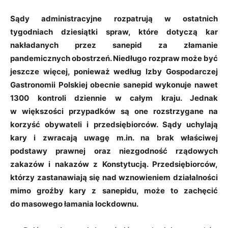
Sądy administracyjne rozpatrują w ostatnich
tygodniach dziesiątki spraw, które dotyczą kar
nakładanych przez sanepid za złamanie
pandemicznych obostrzeń. Niedługo rozpraw może być
jeszcze więcej, ponieważ według Izby Gospodarczej
Gastronomii Polskiej obecnie sanepid wykonuje nawet
1300 kontroli dziennie w całym kraju. Jednak
w większości przypadków są one rozstrzygane na
korzyść obywateli i przedsiębiorców. Sądy uchylają
kary i zwracają uwagę m.in. na brak właściwej
podstawy prawnej oraz niezgodność rządowych
zakazów i nakazów z Konstytucją. Przedsiębiorców,
którzy zastanawiają się nad wznowieniem działalności
mimo groźby kary z sanepidu, może to zachęcić
do masowego łamania lockdownu.