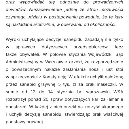
oraz wypowiadać się odnośnie do prowadzonych
dowodów. Niezapewnienie jednej ze stron możliwości
czynnego udziału w postępowaniu powoduje, że te kary
są nakładane arbitralnie, w oderwaniu od okoliczności.
Wyroki uchylające decyzje sanepidu zapadają nie tylko
w sprawach dotyczących przedsiębiorców, lecz
także obywateli. W połowie stycznia Wojewódzki Sąd
Administracyjny w Warszawie orzekł, że rozporządzenie
o powszechnym nakazie zasłaniania nosa i ust stoi
w sprzeczności z Konstytucją. W efekcie uchylił nałożoną
przez sanepid grzywnę 5 tys. zł za brak maseczki. W
sumie od 12 do 14 stycznia br. warszawski WSA
rozpatrzył ponad 20 spraw dotyczących kar za łamanie
obostrzeń. W każdej z nich orzekł na korzyść ukaranego
i uchylił decyzję sanepidu, stwierdzając brak właściwej
podstawy prawnej.