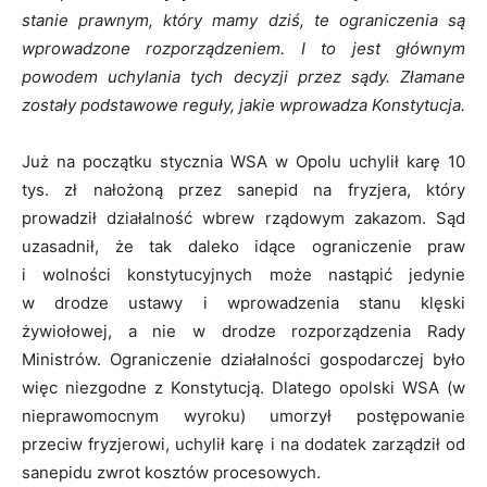
stanie prawnym, który mamy dziś, te ograniczenia są
wprowadzone rozporządzeniem. I to jest głównym
powodem uchylania tych decyzji przez sądy. Złamane
zostały podstawowe reguły, jakie wprowadza Konstytucja.
Już na początku stycznia WSA w Opolu uchylił karę 10
tys. zł nałożoną przez sanepid na fryzjera, który
prowadził działalność wbrew rządowym zakazom. Sąd
uzasadnił, że tak daleko idące ograniczenie praw
i wolności konstytucyjnych może nastąpić jedynie
w drodze ustawy i wprowadzenia stanu klęski
żywiołowej, a nie w drodze rozporządzenia Rady
Ministrów. Ograniczenie działalności gospodarczej było
więc niezgodne z Konstytucją. Dlatego opolski WSA (w
nieprawomocnym wyroku) umorzył postępowanie
przeciw fryzjerowi, uchylił karę i na dodatek zarządził od
sanepidu zwrot kosztów procesowych.