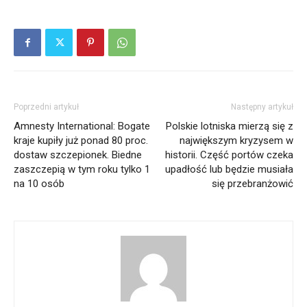
Poprzedni artykuł
Następny artykuł
Amnesty International: Bogate
Polskie lotniska mierzą się z
kraje kupiły już ponad 80 proc.
największym kryzysem w
dostaw szczepionek. Biedne
historii. Część portów czeka
zaszczepią w tym roku tylko 1
upadłość lub będzie musiała
na 10 osób
się przebranżowić