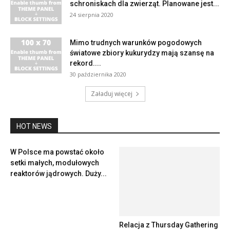
schroniskach dla zwierząt. Planowane jest...
24 sierpnia 2020
Mimo trudnych warunków pogodowych
światowe zbiory kukurydzy mają szansę na
rekord....
30 października 2020
Załaduj więcej
HOT NEWS
W Polsce ma powstać około
setki małych, modułowych
reaktorów jądrowych. Duży...
Relacja z Thursday Gathering