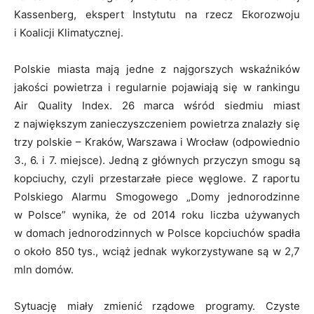
Kassenberg, ekspert Instytutu na rzecz Ekorozwoju
i Koalicji Klimatycznej.
Polskie miasta mają jedne z najgorszych wskaźników
jakości powietrza i regularnie pojawiają się w rankingu
Air Quality Index. 26 marca wśród siedmiu miast
z największym zanieczyszczeniem powietrza znalazły się
trzy polskie – Kraków, Warszawa i Wrocław (odpowiednio
3., 6. i 7. miejsce). Jedną z głównych przyczyn smogu są
kopciuchy, czyli przestarzałe piece węglowe. Z raportu
Polskiego Alarmu Smogowego „Domy jednorodzinne
w Polsce” wynika, że od 2014 roku liczba używanych
w domach jednorodzinnych w Polsce kopciuchów spadła
o około 850 tys., wciąż jednak wykorzystywane są w 2,7
mln domów.
Sytuację miały zmienić rządowe programy. Czyste