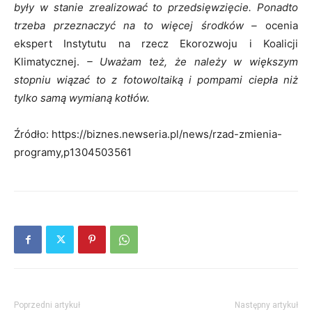
były w stanie zrealizować to przedsięwzięcie. Ponadto
trzeba przeznaczyć na to więcej środków –
ocenia
ekspert Instytutu na rzecz Ekorozwoju i Koalicji
Klimatycznej.
– Uważam też, że należy w większym
stopniu wiązać to z fotowoltaiką i pompami ciepła niż
tylko samą wymianą kotłów.
Źródło: https://biznes.newseria.pl/news/rzad-zmienia-
programy,p1304503561
Poprzedni artykuł
Następny artykuł