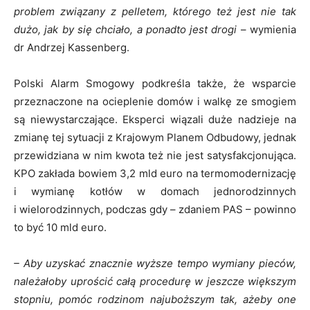
problem związany z pelletem, którego też jest nie tak
dużo, jak by się chciało, a ponadto jest drogi
– wymienia
dr Andrzej Kassenberg.
Polski Alarm Smogowy podkreśla także, że wsparcie
przeznaczone na ocieplenie domów i walkę ze smogiem
są niewystarczające. Eksperci wiązali duże nadzieje na
zmianę tej sytuacji z Krajowym Planem Odbudowy, jednak
przewidziana w nim kwota też nie jest satysfakcjonująca.
KPO zakłada bowiem 3,2 mld euro na termomodernizację
i wymianę kotłów w domach jednorodzinnych
i wielorodzinnych, podczas gdy – zdaniem PAS – powinno
to być 10 mld euro.
– Aby uzyskać znacznie wyższe tempo wymiany pieców,
należałoby uprościć całą procedurę w jeszcze większym
stopniu, pomóc rodzinom najuboższym tak, ażeby one