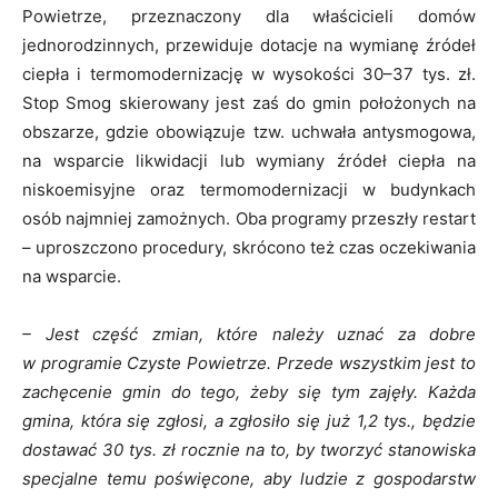
Powietrze, przeznaczony dla właścicieli domów
jednorodzinnych, przewiduje dotacje na wymianę źródeł
ciepła i termomodernizację w wysokości 30–37 tys. zł.
Stop Smog skierowany jest zaś do gmin położonych na
obszarze, gdzie obowiązuje tzw. uchwała antysmogowa,
na wsparcie likwidacji lub wymiany źródeł ciepła na
niskoemisyjne oraz termomodernizacji w budynkach
osób najmniej zamożnych. Oba programy przeszły restart
– uproszczono procedury, skrócono też czas oczekiwania
na wsparcie.
– Jest część zmian, które należy uznać za dobre
w programie Czyste Powietrze. Przede wszystkim jest to
zachęcenie gmin do tego, żeby się tym zajęły. Każda
gmina, która się zgłosi, a zgłosiło się już 1,2 tys., będzie
dostawać 30 tys. zł rocznie na to, by tworzyć stanowiska
specjalne temu poświęcone, aby ludzie z gospodarstw