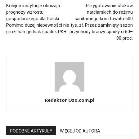
Kolejne instytucje obniżają
Przygotowanie stoków
prognozy wzrostu
narciarskich do reżimu
gospodarczego dla Polski.
sanitarnego kosztowało 600
Pomimo dużej niepewności nie
tys. zł. Przez zamknięty sezon
grozi nam jednak spadek PKB
przychody branży spadły o 60–
80 proc.
Redaktor Ozo.com.pl
PODOBNE ARTYKUŁY
WIĘCEJ OD AUTORA