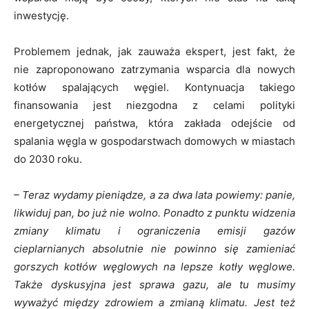
inwestycję.
Problemem jednak, jak zauważa ekspert, jest fakt, że
nie zaproponowano zatrzymania wsparcia dla nowych
kotłów spalających węgiel. Kontynuacja takiego
finansowania jest niezgodna z celami polityki
energetycznej państwa, która zakłada odejście od
spalania węgla w gospodarstwach domowych w miastach
do 2030 roku.
– Teraz wydamy pieniądze, a za dwa lata powiemy: panie,
likwiduj pan, bo już nie wolno. Ponadto z punktu widzenia
zmiany klimatu i ograniczenia emisji gazów
cieplarnianych absolutnie nie powinno się zamieniać
gorszych kotłów węglowych na lepsze kotły węglowe.
Także dyskusyjna jest sprawa gazu, ale tu musimy
wyważyć między zdrowiem a zmianą klimatu. Jest też