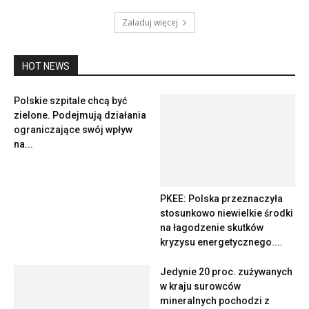
Załaduj więcej
HOT NEWS
Polskie szpitale chcą być
zielone. Podejmują działania
ograniczające swój wpływ
na...
PKEE: Polska przeznaczyła
stosunkowo niewielkie środki
na łagodzenie skutków
kryzysu energetycznego....
Jedynie 20 proc. zużywanych
w kraju surowców
mineralnych pochodzi z