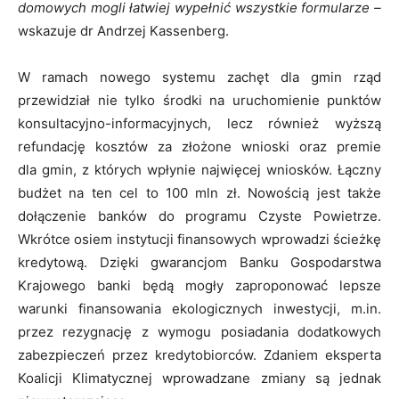
domowych mogli łatwiej wypełnić wszystkie formularze –
wskazuje dr Andrzej Kassenberg.
W ramach nowego systemu zachęt dla gmin rząd
przewidział nie tylko środki na uruchomienie punktów
konsultacyjno-informacyjnych, lecz również wyższą
refundację kosztów za złożone wnioski oraz premie
dla gmin, z których wpłynie najwięcej wniosków. Łączny
budżet na ten cel to 100 mln zł. Nowością jest także
dołączenie banków do programu Czyste Powietrze.
Wkrótce osiem instytucji finansowych wprowadzi ścieżkę
kredytową. Dzięki gwarancjom Banku Gospodarstwa
Krajowego banki będą mogły zaproponować lepsze
warunki finansowania ekologicznych inwestycji, m.in.
przez rezygnację z wymogu posiadania dodatkowych
zabezpieczeń przez kredytobiorców. Zdaniem eksperta
Koalicji Klimatycznej wprowadzane zmiany są jednak