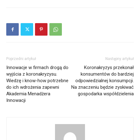
Poprzedni artykuł
Następny artykuł
Innowacje w firmach drogą do
Koronakryzys przekonał
wyjścia z koronakryzysu.
konsumentów do bardziej
Wiedzę i know-how potrzebne
odpowiedzialnej konsumpcji.
do ich wdrożenia zapewni
Na znaczeniu będzie zyskiwać
Akademia Menadżera
gospodarka współdzielenia
Innowacji