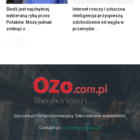
Śledź jest najchętniej
Internet rzeczy i sztuczna
wybieraną rybą przez
inteligencja przyspieszą
Polaków. Może jednak
odchodzenie od węgla w
zniknąć z...
przemyśle....
Ozo.com.pl Portal informacyjny. Tylko ciekawe wiadomości.
Contact us:
contact@ozo.com.pl