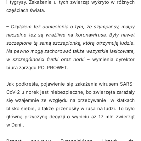
i tygrysy. Zakażenie u tych zwierząt wykryto w różnych
częściach świata.
– Czytałem też doniesienia o tym, że szympansy, małpy
naczelne też są wrażliwe na koronawirusa. Były nawet
szczepione tą samą szczepionką, którą otrzymują ludzie.
Na pewno mogą zachorować także wszystkie łasicowate,
w szczególności fretki oraz norki –
wymienia dyrektor
biura zarządu POLPROWET.
Jak podkreśla, pojawienie się zakażenia wirusem SARS-
CoV-2 u norek jest niebezpieczne, bo zwierzęta zarażały
się wzajemnie ze względu na przebywanie w klatkach
blisko siebie, a także przenosiły wirusa na ludzi. To było
główną przyczyną decyzji o wybiciu aż 17 mln zwierząt
w Danii.