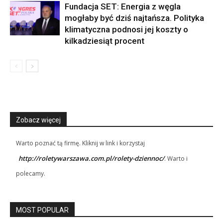
Fundacja SET: Energia z węgla
mogłaby być dziś najtańsza. Polityka
klimatyczna podnosi jej koszty o
kilkadziesiąt procent
Zobacz więcej
Warto poznać tą firmę. Kliknij w link i korzystaj
http://roletywarszawa.com.pl/rolety-dziennoc/
. Warto i
polecamy.
MOST POPULAR