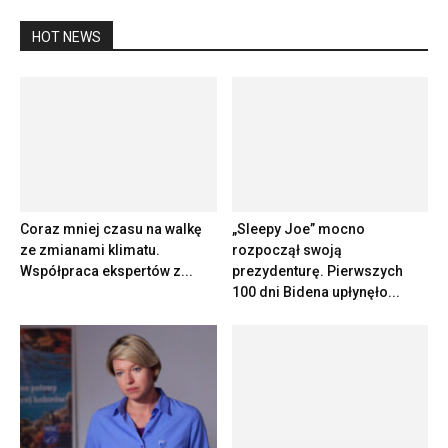
HOT NEWS
Coraz mniej czasu na walkę
„Sleepy Joe” mocno
ze zmianami klimatu.
rozpoczął swoją
Współpraca ekspertów z...
prezydenturę. Pierwszych
100 dni Bidena upłynęło...