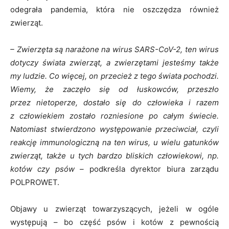
odegrała pandemia, która nie oszczędza również
zwierząt.
– Zwierzęta są narażone na wirus SARS-CoV-2, ten wirus
dotyczy świata zwierząt, a zwierzętami jesteśmy także
my ludzie. Co więcej, on przecież z tego świata pochodzi.
Wiemy, że zaczęło się od łuskowców, przeszło
przez nietoperze, dostało się do człowieka i razem
z człowiekiem zostało rozniesione po całym świecie.
Natomiast stwierdzono występowanie przeciwciał, czyli
reakcję immunologiczną na ten wirus, u wielu gatunków
zwierząt, także u tych bardzo bliskich człowiekowi, np.
kotów czy psów –
podkreśla dyrektor biura zarządu
POLPROWET.
Objawy u zwierząt towarzyszących, jeżeli w ogóle
występują – bo część psów i kotów z pewnością