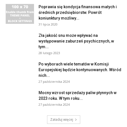
Poprawia się kondycja finansowa małych i
średnich przedsiębiorstw. Powrót
koniunktury możliwy...
31 lipca 2020
Zła jakość snu może wpływać na
występowanie zaburzeń psychicznych, w
tym...
28 lutego 2023
Po wyborach wiele tematów w Komisji
Europejskiej będzie kontynuowanych. Wśród
nich...
27 października 2024
Mocny wzrost sprzedaży paliw płynnych w
2023 roku. W tym roku...
27 października 2024
Załaduj więcej