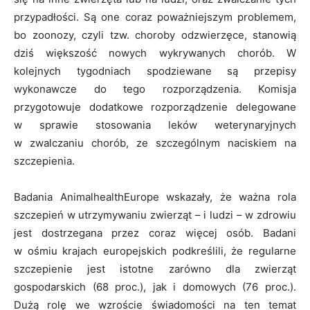
przypadłości. Są one coraz poważniejszym problemem,
bo zoonozy, czyli tzw. choroby odzwierzęce, stanowią
dziś większość nowych wykrywanych chorób. W
kolejnych tygodniach spodziewane są przepisy
wykonawcze do tego rozporządzenia. Komisja
przygotowuje dodatkowe rozporządzenie delegowane
w sprawie stosowania leków weterynaryjnych
w zwalczaniu chorób, ze szczególnym naciskiem na
szczepienia.
Badania AnimalhealthEurope wskazały, że ważna rola
szczepień w utrzymywaniu zwierząt – i ludzi – w zdrowiu
jest dostrzegana przez coraz więcej osób. Badani
w ośmiu krajach europejskich podkreślili, że regularne
szczepienie jest istotne zarówno dla zwierząt
gospodarskich (68 proc.), jak i domowych (76 proc.).
Dużą rolę we wzroście świadomości na ten temat