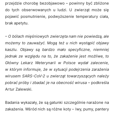
przejdzie chorobę bezobjawowo – powinny być zbliżone
do tych obserwowanych u ludzi. U zwierząt może się
pojawić posmutnienie, podwyższenie temperatury ciała,
brak apetytu.
– O bólach mięśniowych zwierzęta nam nie powiedzą, ale
możemy to zauważyć. Mogą też u nich wystąpić objawy
kaszlu. Objawy są bardzo mało specyficzne, niemniej
jednak ze względu na to, że zakażenie jest możliwe, to
Główny Lekarz Weterynarii w Polsce wydał zalecenie,
w którym informuje, że w sytuacji podejrzenia zarażenia
wirusem SARS-CoV-2 u zwierząt towarzyszących należy
pobrać próby i zbadać je na obecność wirusa –
podkreśla
Artur Zalewski.
Badania wykazały, że są gatunki szczególnie narażone na
zakażenia. Wśród nich są różne koty – lwy, pumy, pantery