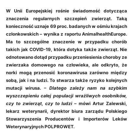
W Unii Europejskiej
rośnie świadomość dotycząca
znaczenia regularnych szczepień zwierząt. Taką
konieczność uznaje 69 proc. badanych w ośmiu krajach
członkowskich – wynika z raportu AnimalhealthEurope.
Ma to szczególne znaczenie w przypadku chorób
takich jak COVID-19, która dotyka także zwierząt. Nie
odnotowano dotąd przypadku przeniesienia choroby ze
zwierzaka domowego na człowieka, ale odkryto, że
norki mogą przenosić koronawirusa zarówno między
sobą, jak i na ludzi. To stwarza także ryzyko kolejnych
mutacji wirusa.
– Dlatego zależy nam na szybkim
wyszczepieniu całej populacji wrażliwych osobników,
czy to zwierząt, czy to ludzi –
mówi Artur Zalewski,
lekarz weterynarii, dyrektor biura zarządu Polskiego
Stowarzyszenia Producentów i Importerów Leków
Weterynaryjnych POLPROWET.