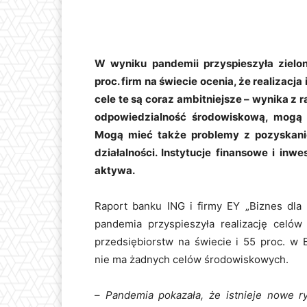
W wyniku pandemii przyspieszyła zielo
proc. firm na świecie ocenia, że realizac
cele te są coraz ambitniejsze – wynika z r
odpowiedzialność środowiskową, mogą 
Mogą mieć także problemy z pozyskani
działalności. Instytucje finansowe i inw
aktywa.
Raport banku ING i firmy EY „Biznes dla 
pandemia przyspieszyła realizację celów
przedsiębiorstw na świecie i 55 proc. w E
nie ma żadnych celów środowiskowych.
–
Pandemia pokazała, że istnieje nowe ry