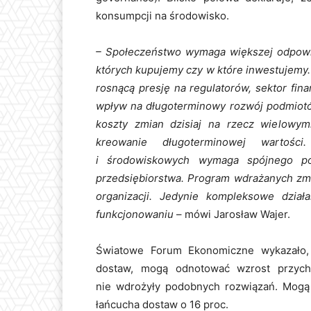
konsumpcji na środowisko.
– Społeczeństwo wymaga większej odpowied
których kupujemy czy w które inwestujemy
rosnącą presję na regulatorów, sektor fin
wpływ na długoterminowy rozwój podmiotó
koszty zmian dzisiaj na rzecz wielowym
kreowanie długoterminowej wartości
i środowiskowych wymaga spójnego pod
przedsiębiorstwa. Program wdrażanych zmi
organizacji. Jedynie kompleksowe dzi
funkcjonowaniu
– mówi Jarosław Wajer.
Światowe Forum Ekonomiczne wykazało, 
dostaw, mogą odnotować wzrost przych
nie wdrożyły podobnych rozwiązań. Mogą
łańcucha dostaw o 16 proc.