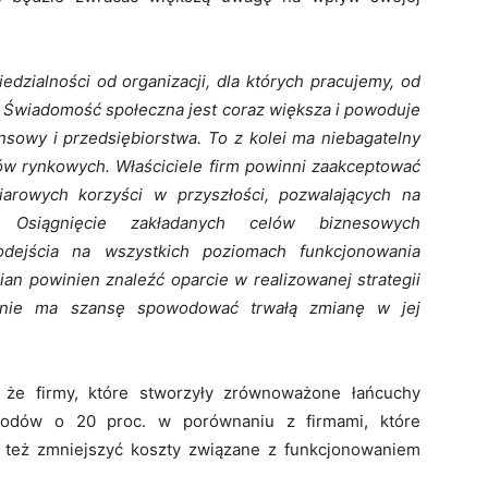
zialności od organizacji, dla których pracujemy, od
. Świadomość społeczna jest coraz większa i powoduje
ansowy i przedsiębiorstwa. To z kolei ma niebagatelny
w rynkowych. Właściciele firm powinni zaakceptować
iarowych korzyści w przyszłości, pozwalających na
. Osiągnięcie zakładanych celów biznesowych
ejścia na wszystkich poziomach funkcjonowania
an powinien znaleźć oparcie w realizowanej strategii
ałanie ma szansę spowodować trwałą zmianę w jej
że firmy, które stworzyły zrównoważone łańcuchy
odów o 20 proc. w porównaniu z firmami, które
 też zmniejszyć koszty związane z funkcjonowaniem