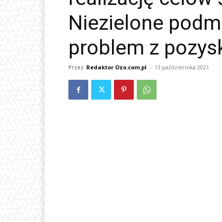
Niezielone podm
problem z pozys
Przez
Redaktor Ozo.com.pl
-
13 października 2021