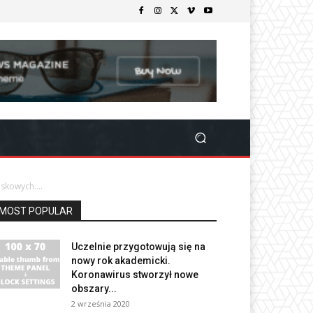
skowych....
MOST POPULAR
Uczelnie przygotowują się na
nowy rok akademicki.
Koronawirus stworzył nowe
obszary...
2 września 2020