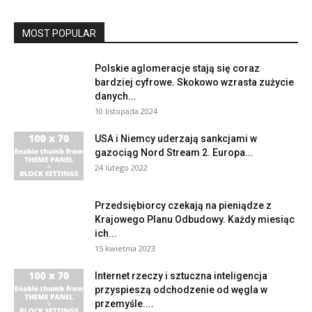
MOST POPULAR
Polskie aglomeracje stają się coraz
bardziej cyfrowe. Skokowo wzrasta zużycie
danych...
10 listopada 2024
USA i Niemcy uderzają sankcjami w
gazociąg Nord Stream 2. Europa...
24 lutego 2022
Przedsiębiorcy czekają na pieniądze z
Krajowego Planu Odbudowy. Każdy miesiąc
ich...
15 kwietnia 2023
Internet rzeczy i sztuczna inteligencja
przyspieszą odchodzenie od węgla w
przemyśle....