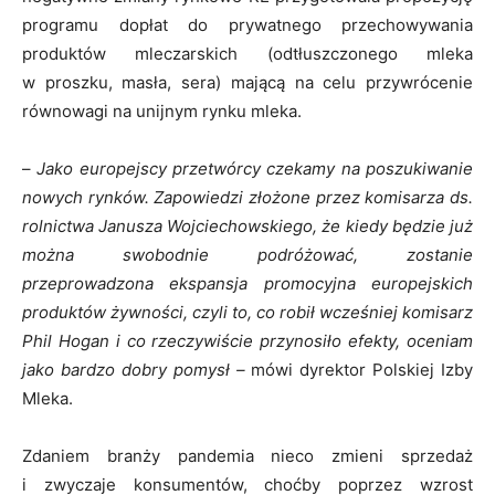
programu dopłat do prywatnego przechowywania
produktów mleczarskich (odtłuszczonego mleka
w proszku, masła, sera) mającą na celu przywrócenie
równowagi na unijnym rynku mleka.
–
Jako europejscy przetwórcy czekamy na poszukiwanie
nowych rynków. Zapowiedzi złożone przez komisarza ds.
rolnictwa Janusza Wojciechowskiego, że kiedy będzie już
można swobodnie podróżować, zostanie
przeprowadzona ekspansja promocyjna europejskich
produktów żywności, czyli to, co robił wcześniej komisarz
Phil Hogan i co rzeczywiście przynosiło efekty, oceniam
jako bardzo dobry pomysł –
mówi dyrektor Polskiej Izby
Mleka.
Zdaniem branży pandemia nieco zmieni sprzedaż
i zwyczaje konsumentów, choćby poprzez wzrost