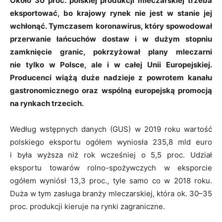
Około 30 proc. polskiej produkcji mleczarskiej trzeba
eksportować, bo krajowy rynek nie jest w stanie jej
wchłonąć. Tymczasem koronawirus, który spowodował
przerwanie łańcuchów dostaw i w dużym stopniu
zamknięcie granic, pokrzyżował plany mleczarni
nie tylko w Polsce, ale i w całej Unii Europejskiej.
Producenci wiążą duże nadzieje z powrotem kanału
gastronomicznego oraz wspólną europejską promocją
na rynkach trzecich.
Według wstępnych danych (GUS) w 2019 roku wartość
polskiego eksportu ogółem wyniosła 235,8 mld euro
i była wyższa niż rok wcześniej o 5,5 proc. Udział
eksportu towarów rolno-spożywczych w eksporcie
ogółem wyniósł 13,3 proc., tyle samo co w 2018 roku.
Duża w tym zasługa branży mleczarskiej, która ok. 30–35
proc. produkcji kieruje na rynki zagraniczne.