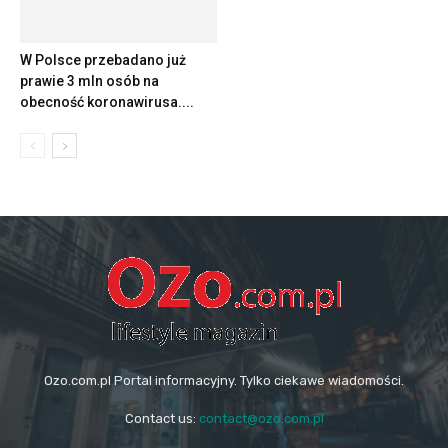
W Polsce przebadano już
prawie 3 mln osób na
obecność koronawirusa....
Ozo.com.pl Portal informacyjny. Tylko ciekawe wiadomości.
Contact us:
contact@ozo.com.pl