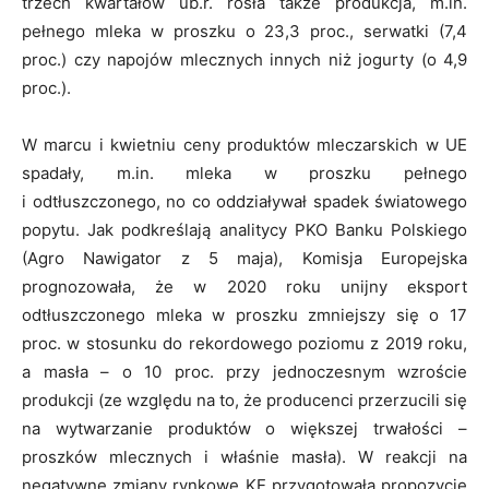
trzech kwartałów ub.r. rosła także produkcja, m.in.
pełnego mleka w proszku o 23,3 proc., serwatki (7,4
proc.) czy napojów mlecznych innych niż jogurty (o 4,9
proc.).
W marcu i kwietniu ceny produktów mleczarskich w UE
spadały, m.in. mleka w proszku pełnego
i odtłuszczonego, no co oddziaływał spadek światowego
popytu. Jak podkreślają analitycy PKO Banku Polskiego
(Agro Nawigator z 5 maja), Komisja Europejska
prognozowała, że w 2020 roku unijny eksport
odtłuszczonego mleka w proszku zmniejszy się o 17
proc. w stosunku do rekordowego poziomu z 2019 roku,
a masła – o 10 proc. przy jednoczesnym wzroście
produkcji (ze względu na to, że producenci przerzucili się
na wytwarzanie produktów o większej trwałości –
proszków mlecznych i właśnie masła). W reakcji na
negatywne zmiany rynkowe KE przygotowała propozycję