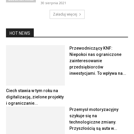
30 sierpnia 2021
Załaduj więcej
HOT NEWS
Przewodniczący KNF:
Niepokoi nas ograniczone
zainteresowanie
przedsiębiorców
inwestycjami. To wpływa na...
Ciech stawia w tym roku na
digitalizację, zielone projekty
i ograniczanie...
Przemysł motoryzacyjny
szykuje się na
technologiczne zmiany.
Przyszłością są auta w...