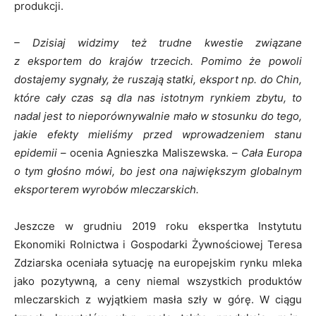
produkcji.
– Dzisiaj widzimy też trudne kwestie związane
z eksportem do krajów trzecich. Pomimo że powoli
dostajemy sygnały, że ruszają statki, eksport np. do Chin,
które cały czas są dla nas istotnym rynkiem zbytu, to
nadal jest to nieporównywalnie mało w stosunku do tego,
jakie efekty mieliśmy przed wprowadzeniem stanu
epidemii
– ocenia Agnieszka Maliszewska. –
Cała Europa
o tym głośno mówi, bo jest ona największym globalnym
eksporterem wyrobów mleczarskich.
Jeszcze w grudniu 2019 roku ekspertka Instytutu
Ekonomiki Rolnictwa i Gospodarki Żywnościowej Teresa
Zdziarska oceniała sytuację na europejskim rynku mleka
jako pozytywną, a ceny niemal wszystkich produktów
mleczarskich z wyjątkiem masła szły w górę. W ciągu