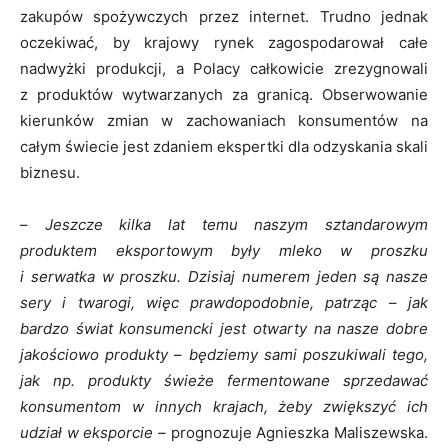
zakupów spożywczych przez internet. Trudno jednak
oczekiwać, by krajowy rynek zagospodarował całe
nadwyżki produkcji, a Polacy całkowicie zrezygnowali
z produktów wytwarzanych za granicą. Obserwowanie
kierunków zmian w zachowaniach konsumentów na
całym świecie jest zdaniem ekspertki dla odzyskania skali
biznesu.
–
Jeszcze kilka lat temu naszym sztandarowym
produktem eksportowym były mleko w proszku
i serwatka w proszku. Dzisiaj numerem jeden są nasze
sery i twarogi, więc prawdopodobnie, patrząc
–
jak
bardzo świat konsumencki jest otwarty na nasze dobre
jakościowo produkty
–
będziemy sami poszukiwali tego,
jak np. produkty świeże fermentowane sprzedawać
konsumentom w innych krajach, żeby zwiększyć ich
udział w eksporcie –
prognozuje Agnieszka Maliszewska.