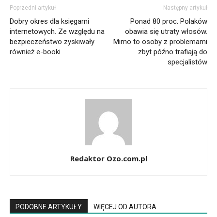
Poprzedni artykuł
Następny artykuł
Dobry okres dla księgarni
Ponad 80 proc. Polaków
internetowych. Ze względu na
obawia się utraty włosów.
bezpieczeństwo zyskiwały
Mimo to osoby z problemami
również e-booki
zbyt późno trafiają do
specjalistów
Redaktor Ozo.com.pl
PODOBNE ARTYKUŁY
WIĘCEJ OD AUTORA