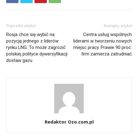
Poprzedni artykuł
Następny artykuł
Rosja chce się wybić na
Centra usług wspólnych
pozycję jednego z liderów
liderami w tworzeniu nowych
rynku LNG. To może zagrozić
miejsc pracy. Prawie 90 proc.
polskiej polityce dywersyfikacji
firm zamierza zatrudniać
dostaw gazu
Redaktor Ozo.com.pl