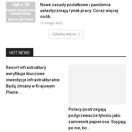
Nowe zasady podatkowe i pandemia
uelastyczniają rynek pracy. Coraz więcej
osób...
15 lutego 2022
Załaduj więcej
HOT NEWS
Resort infrastruktury
weryfikuje kluczowe
inwestycje infrastrukturalne.
Będą zmiany w Krajowym
Planie...
Polacy postrzegają
podgrzewacze tytoniu jako
zamiennik papierosa. Sięgają
po nie, bo...