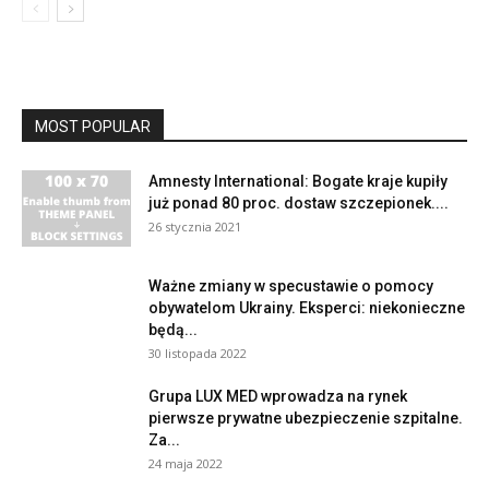
MOST POPULAR
Amnesty International: Bogate kraje kupiły
już ponad 80 proc. dostaw szczepionek....
26 stycznia 2021
Ważne zmiany w specustawie o pomocy
obywatelom Ukrainy. Eksperci: niekonieczne
będą...
30 listopada 2022
Grupa LUX MED wprowadza na rynek
pierwsze prywatne ubezpieczenie szpitalne.
Za...
24 maja 2022