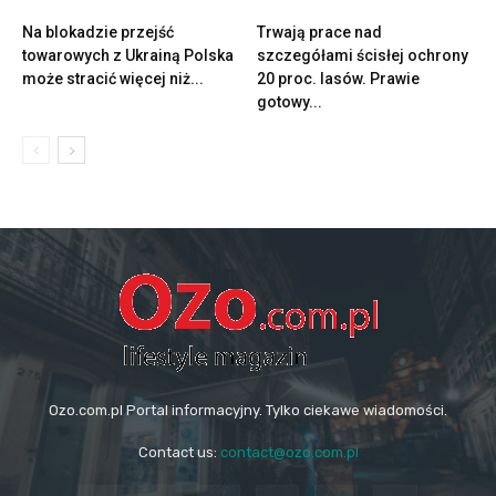
Na blokadzie przejść
Trwają prace nad
towarowych z Ukrainą Polska
szczegółami ścisłej ochrony
może stracić więcej niż...
20 proc. lasów. Prawie
gotowy...
Ozo.com.pl Portal informacyjny. Tylko ciekawe wiadomości.
Contact us:
contact@ozo.com.pl