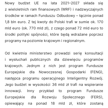
Nowy budżet UE na lata 2021–2027 składa się
z wieloletnich ram finansowych (WRF) i nadzwyczajnych
środków w ramach Funduszu Odbudowy – łącznie ponad
1,8 bln euro. Z tej kwoty do Polski trafi w sumie ok. 170
mld euro (ok. 770 mld zł), z czego ponad 72 mld euro to
środki polityki spójności, które będą wdrażane poprzez
programy na poziomie krajowym i regionalnym.
Od kwietnia ministerstwo prowadzi serię konsultacji
i wysłuchań publicznych dla dziewięciu programów
krajowych. Jednym z nich jest program Fundusze
Europejskie dla Nowoczesnej Gospodarki (FENG),
następca programu operacyjnego Inteligentny Rozwój.
Jego budżet w wysokości 36 mld zł trafi na wspieranie
innowacji. Inny przykład to program Fundusze
Europejskie dla Rozwoju Społecznego (FERS),
opiewający na ponad 18 mld zł, które zostaną