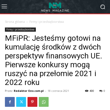
Strona główna
Firmy i przedsiębiorstwa
Firmy i przedsiębiorstwa
MFiPR: Jesteśmy gotowi na
kumulację środków z dwóch
perspektyw finansowych UE.
Pierwsze konkursy mogą
ruszyć na przełomie 2021 i
2022 roku
Przez
Redaktor Ozo.com.pl
-
18 czerwca 2021
400
0