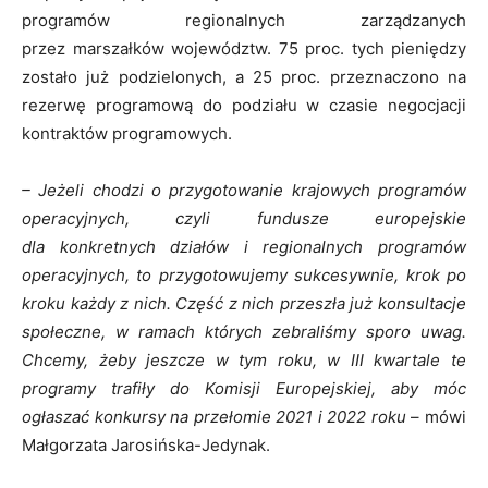
programów regionalnych zarządzanych
przez marszałków województw. 75 proc. tych pieniędzy
zostało już podzielonych, a 25 proc. przeznaczono na
rezerwę programową do podziału w czasie negocjacji
kontraktów programowych.
–
J
eżeli
chodzi o przygotowanie krajowych programów
operacyjnych, czyli fundusze europejskie
dla konkretnych działów
i
regionalnych programów
operacyjnych, to
przygotowujemy sukcesywnie, krok po
kroku
każdy z nich. Część z nich przeszła już konsultacje
społeczne, w ramach których zebraliśmy sporo uwag.
Chcemy, żeby jeszcze w tym roku,
w III kwartale
te
programy trafiły do Komisji Europejskiej,
aby
móc
ogłaszać konkursy na przełomie 2021 i 2022 roku
– mówi
Małgorzata Jarosińska-Jedynak.