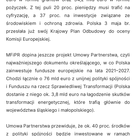
pożyczek. Z tej puli 20 proc. pieniędzy musi trafić na
cyfryzację, a 37 proc. na inwestycje związane ze
środowiskiem i ochroną zdrowia. Polska 3 maja br.
przesłała już swój Krajowy Plan Odbudowy do oceny
Komisji Europejskiej.
MFiPR dopina jeszcze projekt Umowy Partnerstwa, czyli
najważniejszego dokumentu określającego, w co Polska
zainwestuje fundusze europejskie na lata 2021–2027.
Chodzi łącznie o 76 mld euro z unijnej polityki spójności
i Funduszu na rzecz Sprawiedliwej Transformacji (Polska
dostanie z niego ok. 3,8 mld euro na łagodzenie skutków
transformacji energetycznej, które trafią głównie do
województwa śląskiego i małopolskiego).
Umowa Partnerstwa przewiduje, że ok. 40 proc. środków
z polityki spójności będzie inwestowane w ramach