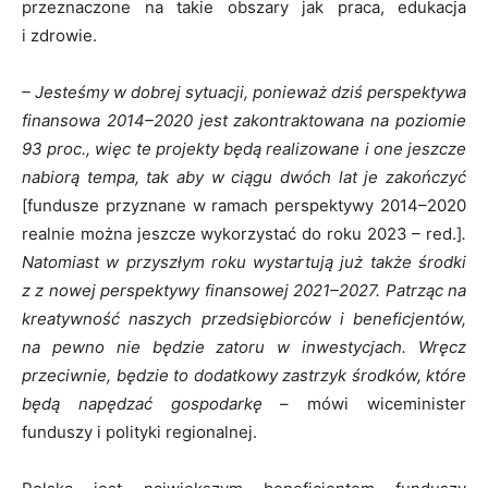
przeznaczone na takie obszary jak praca, edukacja
i zdrowie.
–
Jesteśmy w dobrej sytuacji, ponieważ dziś perspektywa
finansowa 2014
–
2020 jest zakontraktowana na poziomie
93 proc., więc te projekty będą realizowane i one jeszcze
nabiorą tempa, tak aby w ciągu dwóch lat je zakończyć
[fundusze przyznane w ramach perspektywy 2014–2020
realnie można jeszcze wykorzystać do roku 2023 – red.]
.
Natomiast w przyszłym roku wystartują już także środki
z z nowej perspektywy finansowej 2021
–
2027. Patrząc na
kreatywność naszych przedsiębiorców i beneficjentów,
na pewno nie będzie zatoru w inwestycjach. Wręcz
przeciwnie, będzie to dodatkowy zastrzyk środków, które
będą napędzać gospodarkę
– mówi wiceminister
funduszy i polityki regionalnej.