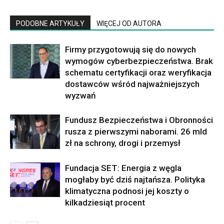
PODOBNE ARTYKUŁY
WIĘCEJ OD AUTORA
Firmy przygotowują się do nowych
wymogów cyberbezpieczeństwa. Brak
schematu certyfikacji oraz weryfikacja
dostawców wśród najważniejszych
wyzwań
Fundusz Bezpieczeństwa i Obronności
rusza z pierwszymi naborami. 26 mld
zł na schrony, drogi i przemysł
Fundacja SET: Energia z węgla
mogłaby być dziś najtańsza. Polityka
klimatyczna podnosi jej koszty o
kilkadziesiąt procent