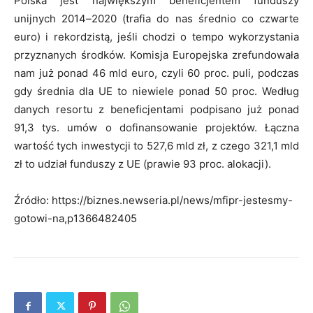
Polska jest największym beneficjentem funduszy
unijnych 2014
–
2020 (trafia do nas średnio co czwarte
euro) i rekordzistą, jeśli chodzi o tempo wykorzystania
przyznanych środków. Komisja Europejska zrefundowała
nam już ponad 46 mld euro, czyli 60 proc. puli, podczas
gdy średnia dla UE to niewiele ponad 50 proc. Według
danych resortu z beneficjentami podpisano już ponad
91,3 tys. umów o dofinansowanie projektów. Łączna
wartość tych inwestycji to 527,6 mld zł, z czego 321,1 mld
zł to udział funduszy z UE (prawie 93 proc. alokacji).
Źródło: https://biznes.newseria.pl/news/mfipr-jestesmy-
gotowi-na,p1366482405