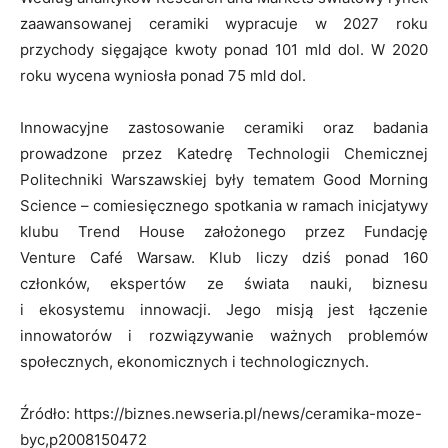
zaawansowanej ceramiki wypracuje w 2027 roku
przychody sięgające kwoty ponad 101 mld dol. W 2020
roku wycena wyniosła ponad 75 mld dol.
Innowacyjne zastosowanie ceramiki oraz badania
prowadzone przez Katedrę Technologii Chemicznej
Politechniki Warszawskiej były tematem Good Morning
Science – comiesięcznego spotkania w ramach inicjatywy
klubu Trend House założonego przez Fundację
Venture Café Warsaw. Klub liczy dziś ponad 160
członków, ekspertów ze świata nauki, biznesu
i ekosystemu innowacji. Jego misją jest łączenie
innowatorów i rozwiązywanie ważnych problemów
społecznych, ekonomicznych i technologicznych.
Źródło: https://biznes.newseria.pl/news/ceramika-moze-
byc,p2008150472