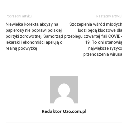
Poprzedni artykuł
Następny artykuł
Niewielka korekta akcyzy na
Szczepienia wśród młodych
papierosy nie poprawi polskiej
ludzi będą kluczowe dla
polityki zdrowotnej. Samorząd
przebiegu czwartej fali COVID-
lekarski i ekonomiści apelują o
19. To oni stanowią
realną podwyżkę
największe ryzyko
przenoszenia wirusa
Redaktor Ozo.com.pl