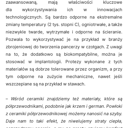
zaawansowaną, mają właściwości kluczowe
dla wykorzystywania ich w innowacjach
technologicznych. Są bardzo odporne na ekstremalne
zmiany temperatury (2 tys. stopni C), ogniotrwałe, a także
niezwykle twarde, wytrzymałe i odporne na ścieranie.
Pozwala to wykorzystywać je na przykład w branży
zbrojeniowej do tworzenia pancerzy w czołgach. Z uwagi
na to, że dodatkowo są biokompatybilne, można je
stosować w implantologii. Protezy wykonane z tych
materiałów są dobrze tolerowane przez organizm, a przy
tym odporne na zużycie mechaniczne, nawet jeśli
wszczepiane są na przykład w stawach.
–
Wśród ceramiki znajdziemy też materiały, które są
półprzewodnikami, podobnie jak krzem i german. Powłoki
z ceramiki półprzewodnikowej możemy nanosić na szyby.
Daje nam to taki efekt, że niwelujemy straty ciepła,