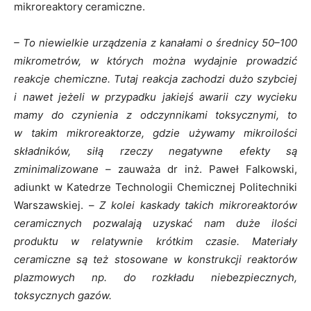
mikroreaktory ceramiczne.
– To niewielkie urządzenia z kanałami o średnicy 50–100
mikrometrów, w których można wydajnie prowadzić
reakcje chemiczne. Tutaj reakcja zachodzi dużo szybciej
i nawet jeżeli w przypadku jakiejś awarii czy wycieku
mamy do czynienia z odczynnikami toksycznymi, to
w takim mikroreaktorze, gdzie używamy mikroilości
składników, siłą rzeczy negatywne efekty są
zminimalizowane
– zauważa dr inż. Paweł Falkowski,
adiunkt w Katedrze Technologii Chemicznej Politechniki
Warszawskiej. –
Z kolei kaskady takich mikroreaktorów
ceramicznych pozwalają uzyskać nam duże ilości
produktu w relatywnie krótkim czasie. Materiały
ceramiczne są też stosowane w konstrukcji reaktorów
plazmowych np. do rozkładu niebezpiecznych,
toksycznych gazów.