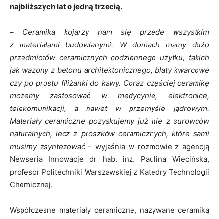
najbliższych lat o jedną trzecią.
–
Ceramika kojarzy nam się przede wszystkim
z materiałami budowlanymi. W domach mamy dużo
przedmiotów ceramicznych codziennego użytku, takich
jak wazony z betonu architektonicznego, blaty kwarcowe
czy po prostu filiżanki do kawy. Coraz częściej ceramikę
możemy zastosować w medycynie, elektronice,
telekomunikacji, a nawet w przemyśle jądrowym.
Materiały ceramiczne pozyskujemy już nie z surowców
naturalnych, lecz z proszków ceramicznych, które sami
musimy zsyntezować
– wyjaśnia w rozmowie z agencją
Newseria Innowacje dr hab. inż. Paulina Wiecińska,
profesor Politechniki Warszawskiej z Katedry Technologii
Chemicznej.
Współczesne materiały ceramiczne, nazywane ceramiką