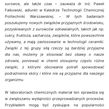
surowce, ale także czas
– zauważa dr inż. Paweł
Falkowski, adiunkt w Katedrze Technologii Chemicznej
Politechniki Warszawskiej. –
W tych badaniach
poszukujemy nowych związków przyjaznych środowisku,
pozyskiwanych z surowców odnawialnych, takich jak np.
cukry, fruktoza, sacharoza, związków, które powszechnie
używamy, a mają zastosowanie w technologii ceramiki.
Związki z tej grupy siłą rzeczy są bardziej przyjazne
dla nas, możemy je stosować bez obawy o nasze
zdrowie, ponieważ w chemii stosujemy często różne
związki, z którymi obcowanie potrafi spowodować
podrażnienia skóry i które nie są przyjazne dla naszego
organizmu.
W laboratoriach chemicznych materiał ten sprawdza się
w zwiększaniu wydajności przeprowadzanych procesów.
Przykładem mogą być zyskujące na popularności