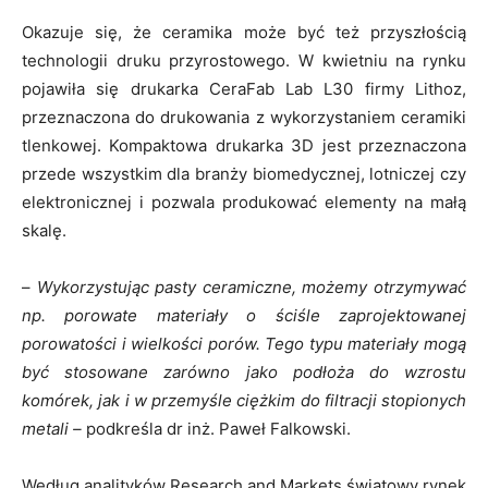
Okazuje się, że ceramika może być też przyszłością
technologii druku przyrostowego. W kwietniu na rynku
pojawiła się drukarka CeraFab Lab L30 firmy Lithoz,
przeznaczona do drukowania z wykorzystaniem ceramiki
tlenkowej. Kompaktowa drukarka 3D jest przeznaczona
przede wszystkim dla branży biomedycznej, lotniczej czy
elektronicznej i pozwala produkować elementy na małą
skalę.
–
Wykorzystując pasty ceramiczne, możemy otrzymywać
np. porowate materiały o ściśle zaprojektowanej
porowatości i wielkości porów. Tego typu materiały mogą
być stosowane zarówno jako podłoża do wzrostu
komórek, jak i w przemyśle ciężkim do filtracji stopionych
metali –
podkreśla dr inż. Paweł Falkowski.
Według analityków Research and Markets światowy rynek